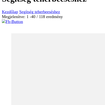
Kezdőlap
Segítség teherbeeséshez
Megjelenítve: 1 -40 / 118 eredmény