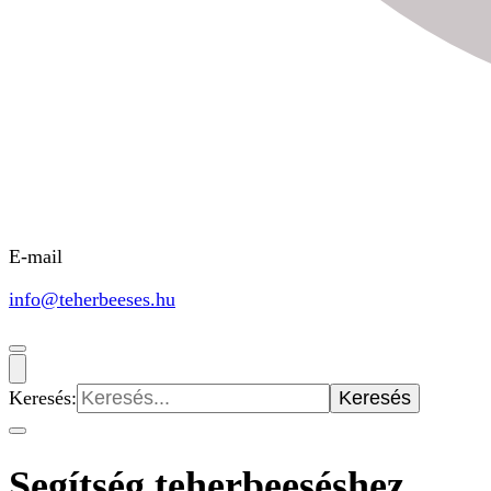
E-mail
info@teherbeeses.hu
Keresés:
Segítség teherbeeséshez