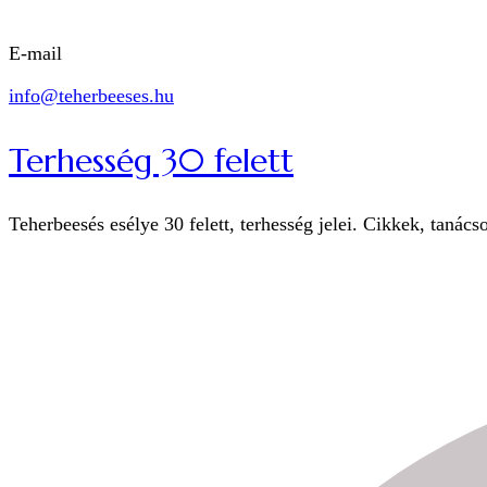
E-mail
info@teherbeeses.hu
Terhesség 30 felett
Teherbeesés esélye 30 felett, terhesség jelei. Cikkek, tanács