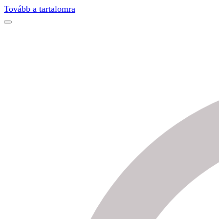
Find out more.
Okay, thanks
Tovább a tartalomra