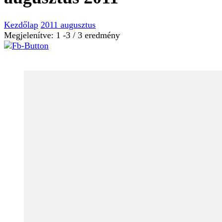
Kezdőlap
2011
augusztus
Megjelenítve: 1 -3 / 3 eredmény