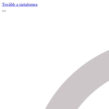
Find out more.
Okay, thanks
Tovább a tartalomra