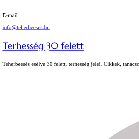
E-mail
info@teherbeeses.hu
Terhesség 30 felett
Teherbeesés esélye 30 felett, terhesség jelei. Cikkek, tanács