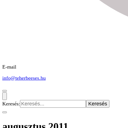
E-mail
info@teherbeeses.hu
Keresés:
augusztus 2011