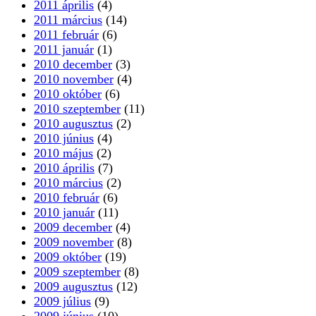
2011 április
(4)
2011 március
(14)
2011 február
(6)
2011 január
(1)
2010 december
(3)
2010 november
(4)
2010 október
(6)
2010 szeptember
(11)
2010 augusztus
(2)
2010 június
(4)
2010 május
(2)
2010 április
(7)
2010 március
(2)
2010 február
(6)
2010 január
(11)
2009 december
(4)
2009 november
(8)
2009 október
(19)
2009 szeptember
(8)
2009 augusztus
(12)
2009 július
(9)
2009 június
(10)