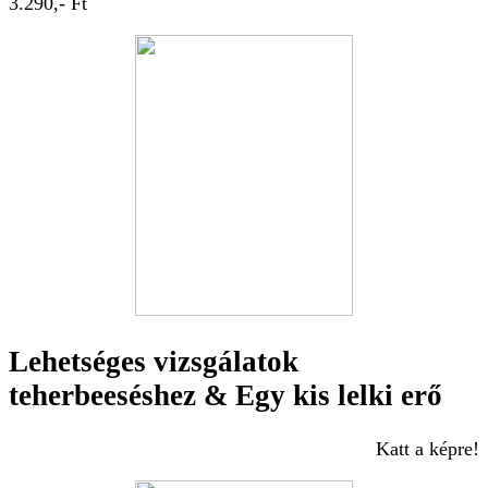
3.290,- Ft
Lehetséges vizsgálatok
teherbeeséshez & Egy kis lelki erő
Katt a képre!