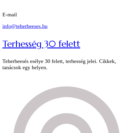
E-mail
info@teherbeeses.hu
Terhesség 30 felett
Teherbeesés esélye 30 felett, terhesség jelei. Cikkek,
tanácsok egy helyen.