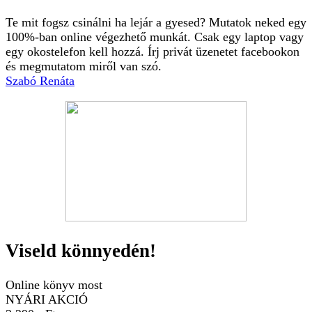
Te mit fogsz csinálni ha lejár a gyesed? Mutatok neked egy
100%-ban online végezhető munkát. Csak egy laptop vagy
egy okostelefon kell hozzá. Írj privát üzenetet facebookon
és megmutatom miről van szó.
Szabó Renáta
Viseld könnyedén!
Online könyv most
NYÁRI AKCIÓ