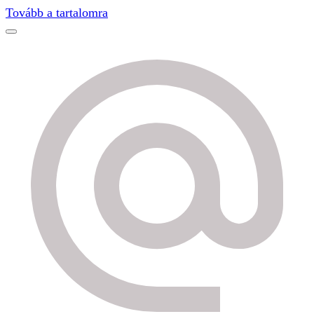
Find out more.
Okay, thanks
Tovább a tartalomra