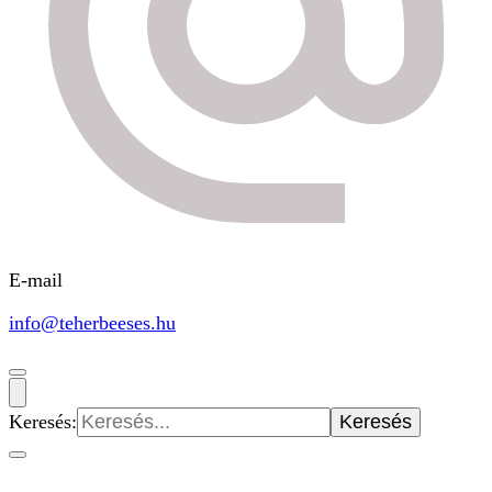
E-mail
info@teherbeeses.hu
Keresés: