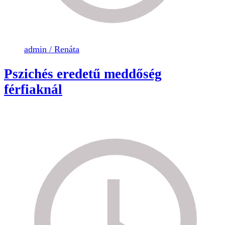
admin / Renáta
Pszichés eredetű meddőség
férfiaknál