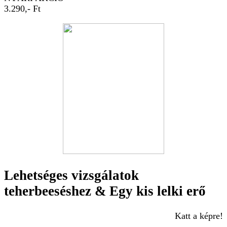
3.290,- Ft
Lehetséges vizsgálatok
teherbeeséshez & Egy kis lelki erő
Katt a képre!