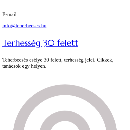
E-mail
info@teherbeeses.hu
Terhesség 30 felett
Teherbeesés esélye 30 felett, terhesség jelei. Cikkek,
tanácsok egy helyen.