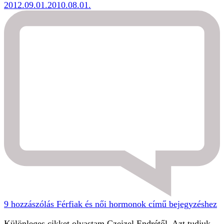
2012.09.01.
2010.08.01.
9 hozzászólás
Férfiak és női hormonok című bejegyzéshez
Különleges cikket olvastam Czeizel Endrétől. Azt tudjuk,