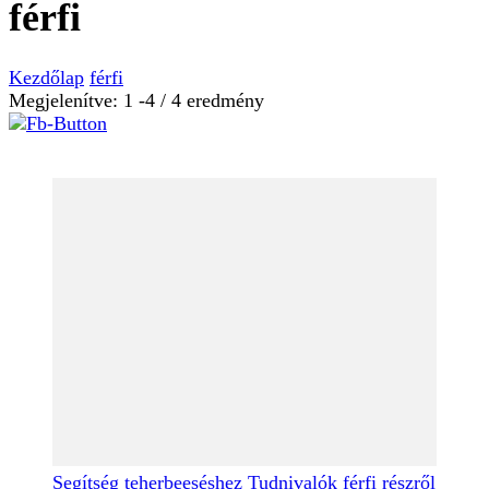
férfi
Kezdőlap
férfi
Megjelenítve: 1 -4 / 4 eredmény
Segítség teherbeeséshez
Tudnivalók férfi részről