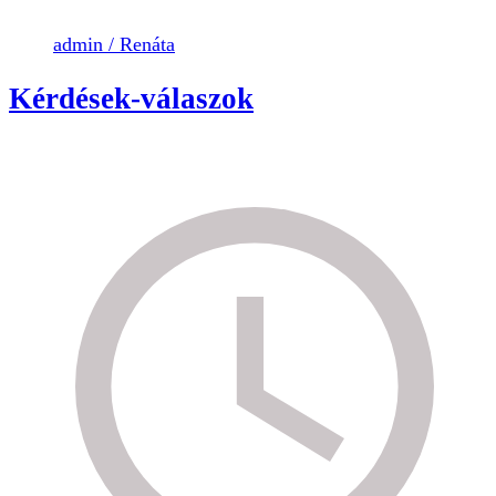
admin / Renáta
Kérdések-válaszok