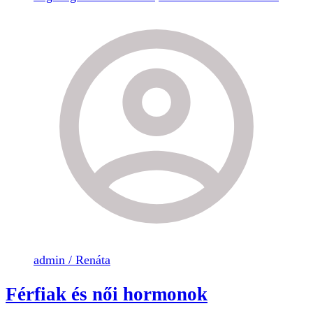
admin / Renáta
Férfiak és női hormonok