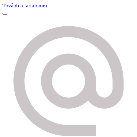
Find out more.
Okay, thanks
Tovább a tartalomra