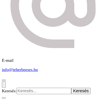
E-mail
info@teherbeeses.hu
Keresés: