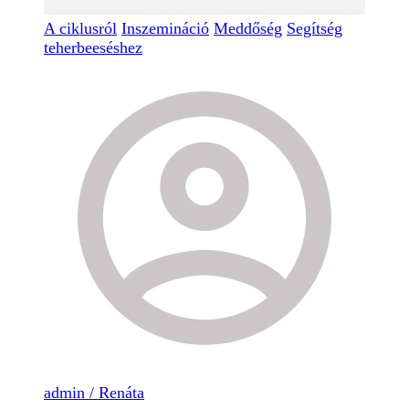
A ciklusról
Inszemináció
Meddőség
Segítség
teherbeeséshez
admin / Renáta