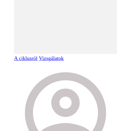
A ciklusról
Vizsgálatok