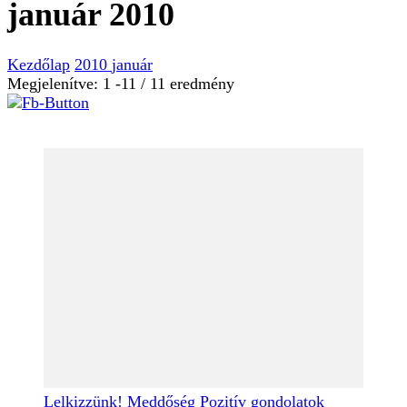
január 2010
Kezdőlap
2010
január
Megjelenítve: 1 -11 / 11 eredmény
Lelkizzünk!
Meddőség
Pozitív gondolatok