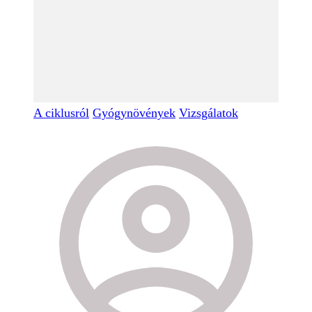
A ciklusról
Gyógynövények
Vizsgálatok