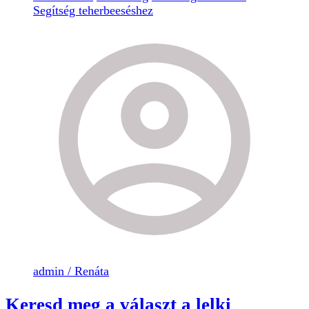
Segítség teherbeeséshez
admin / Renáta
Keresd meg a választ a lelki