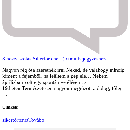
3 hozzászólás
Sikertörténet :) című bejegyzéshez
Nagyon rég óta szeretnék írni Neked, de valahogy mindig
kiment a fejemből, ha leültem a gép elé… Nekem
áprilisban volt egy spontán vetélésem, a
19.héten.Természetesen nagyon megrázott a dolog, főleg
…
Címkék:
sikertörténet
Tovább