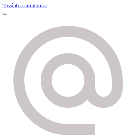
Find out more.
Okay, thanks
Tovább a tartalomra