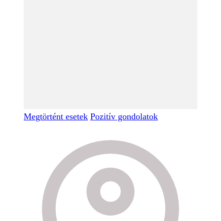
Megtörtént esetek
Pozitív gondolatok