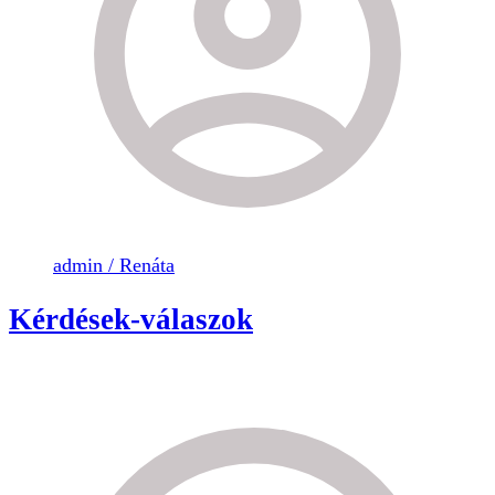
admin / Renáta
Kérdések-válaszok