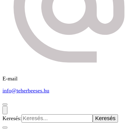
E-mail
info@teherbeeses.hu
Keresés: