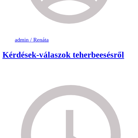
admin / Renáta
Kérdések-válaszok teherbeesésről