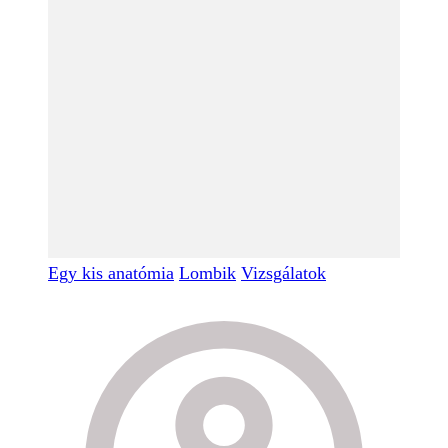
Egy kis anatómia
Lombik
Vizsgálatok