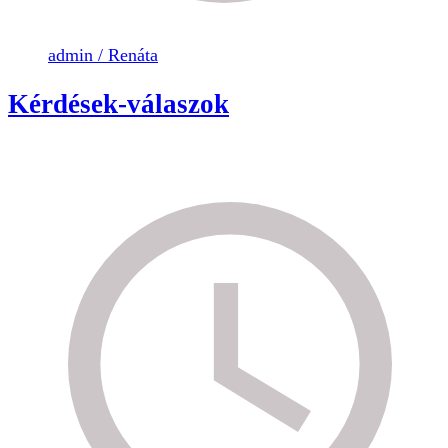
admin / Renáta
Kérdések-válaszok