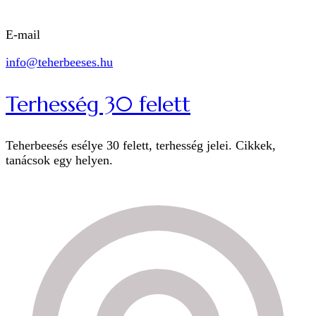
E-mail
info@teherbeeses.hu
Terhesség 30 felett
Teherbeesés esélye 30 felett, terhesség jelei. Cikkek,
tanácsok egy helyen.