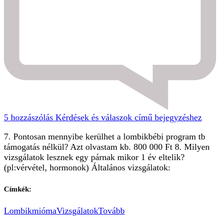
5 hozzászólás
Kérdések és válaszok című bejegyzéshez
7. Pontosan mennyibe kerülhet a lombikbébi program tb
támogatás nélkül? Azt olvastam kb. 800 000 Ft 8. Milyen
vizsgálatok lesznek egy párnak mikor 1 év eltelik?
(pl:vérvétel, hormonok) Általános vizsgálatok:
Címkék:
Lombik
mióma
Vizsgálatok
Tovább