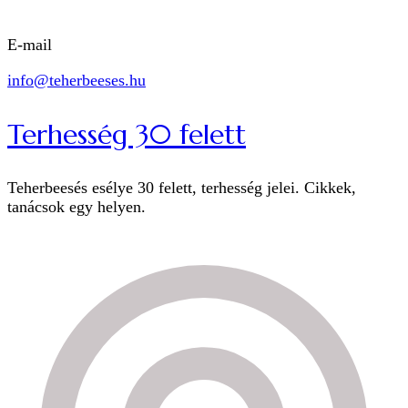
E-mail
info@teherbeeses.hu
Terhesség 30 felett
Teherbeesés esélye 30 felett, terhesség jelei. Cikkek,
tanácsok egy helyen.