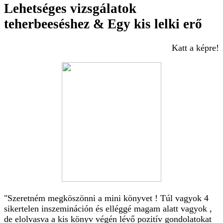
Lehetséges vizsgálatok
teherbeeséshez & Egy kis lelki erő
Katt a képre!
"Szeretném megköszönni a mini könyvet ! Túl vagyok 4
sikertelen inszemináción és elléggé magam alatt vagyok ,
de elolvasva a kis könyv végén lévő pozitív gondolatokat