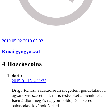
2010.05.02.
2010.05.02.
Kínai gyógyászat
4 Hozzászólás
dori
:
2015.01.15. - 11:32
Drága Renszi, százszorosan megértem gondolataidat,
ugyanezért szeretnénk mi is testvérkét a picinknek.
Isten áldjon meg és nagyon boldog és sikeres
babásodást kívánok Neked.