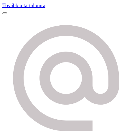
Tovább a tartalomra