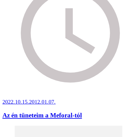
2022.10.15.
2012.01.07.
Az én tüneteim a Meforal-tól