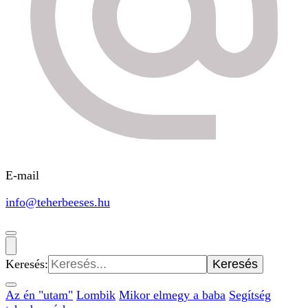
E-mail
info@teherbeeses.hu
Keresés:
Az én "utam"
Lombik
Mikor elmegy a baba
Segítség