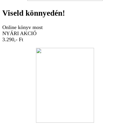
Viseld könnyedén!
Online könyv most
NYÁRI AKCIÓ
3.290,- Ft