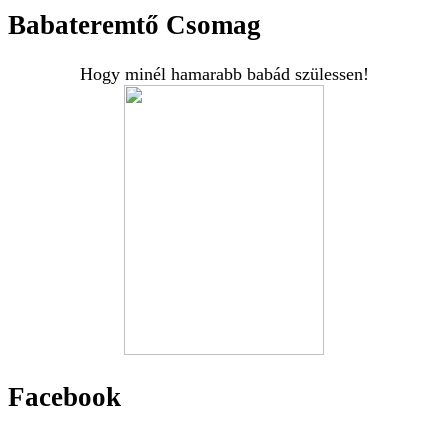
Babateremtő Csomag
Hogy minél hamarabb babád szülessen!
Facebook