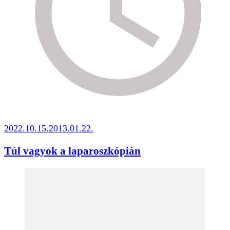
2022.10.15.
2013.01.22.
Túl vagyok a laparoszkópián