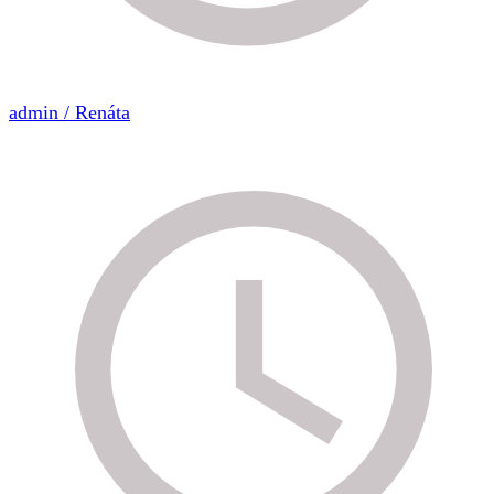
admin / Renáta