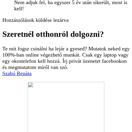
Nem adjuk fel, ha egyszer 5 év után sikerült, most is
kell!
Hozzászólások küldése lezárva
Szeretnél otthonról dolgozni?
Te mit fogsz csinálni ha lejár a gyesed? Mutatok neked egy
100%-ban online végezhető munkát. Csak egy laptop vagy
egy okostelefon kell hozzá. Írj privát üzenetet facebookon
és megmutatom miről van szó.
Szabó Renáta