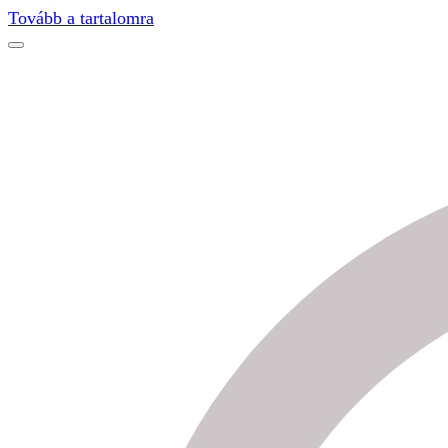
Find out more.
Okay, thanks
Tovább a tartalomra