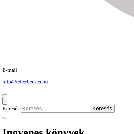
E-mail
info@teherbeeses.hu
Keresés:
Ingyenes könyvek