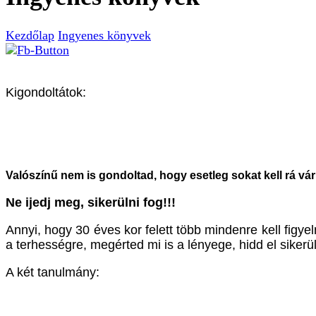
Kezdőlap
Ingyenes könyvek
Kigondoltátok:
Valószínű nem is gondoltad, hogy esetleg sokat kell rá v
Ne ijedj meg, sikerülni fog!!!
Annyi, hogy 30 éves kor felett több mindenre kell figy
a terhességre, megérted mi is a lényege, hidd el siker
A két tanulmány: