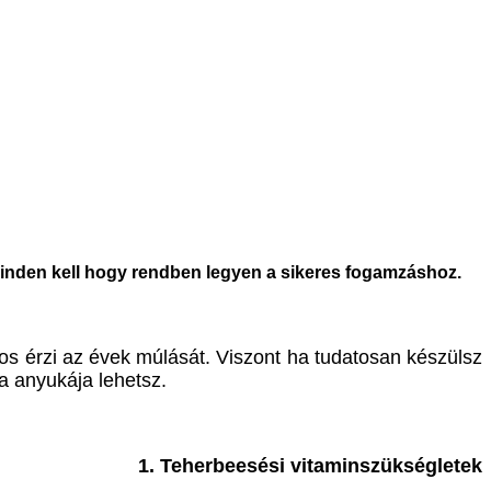
 minden kell hogy rendben legyen a sikeres fogamzáshoz.
nos érzi az évek múlását. Viszont ha tudatosan készülsz
a anyukája lehetsz.
1. Teherbeesési vitaminszükségletek