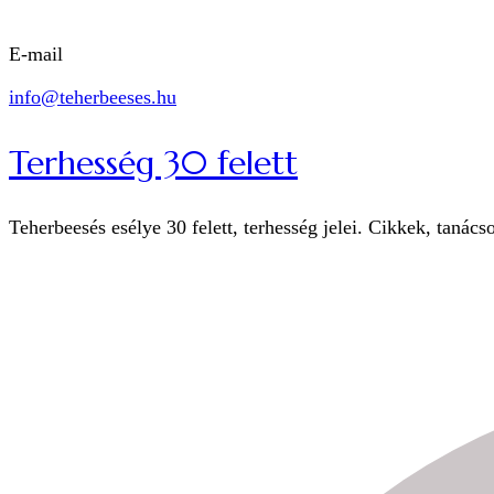
E-mail
info@teherbeeses.hu
Terhesség 30 felett
Teherbeesés esélye 30 felett, terhesség jelei. Cikkek, tanács