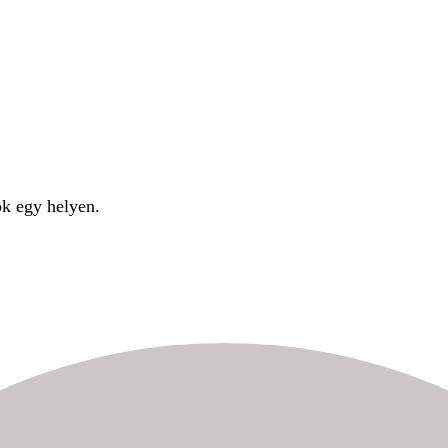
ok egy helyen.