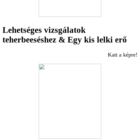
Lehetséges vizsgálatok
teherbeeséshez & Egy kis lelki erő
Katt a képre!