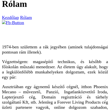
Rólam
Kezdőlap
Rólam
1974-ben születtem a rák jegyében (aminek tulajdonságai
pontosan rám illenek).
Végzettségem: magasépítő technikus, és később a
főiskolán műszaki menedzser. Az életem úgy alakult, hogy
a legkülönfélébb munkahelyeken dolgoztam, ezek közül
egy pár:
Ausztriában egy ágynemű készítő cégnél, itthon Phoenix
Mecano – művezető, Panzió, Ingatlanközvetítő Iroda,
Lapterjesztő cég, Domain regisztráció és tárhely
szolgáltató Kft, stb. Jelenleg a Forever Living Products cég
üzleti partenere vagyok, online dolgozom szabadon,