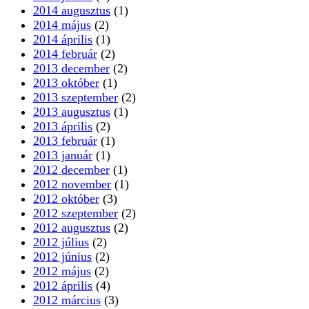
2014 augusztus
(1)
2014 május
(2)
2014 április
(1)
2014 február
(2)
2013 december
(2)
2013 október
(1)
2013 szeptember
(2)
2013 augusztus
(1)
2013 április
(2)
2013 február
(1)
2013 január
(1)
2012 december
(1)
2012 november
(1)
2012 október
(3)
2012 szeptember
(2)
2012 augusztus
(2)
2012 július
(2)
2012 június
(2)
2012 május
(2)
2012 április
(4)
2012 március
(3)