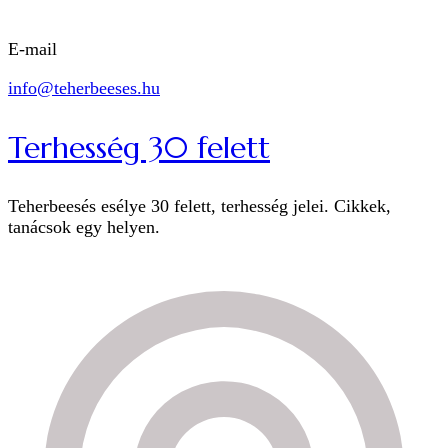
E-mail
info@teherbeeses.hu
Terhesség 30 felett
Teherbeesés esélye 30 felett, terhesség jelei. Cikkek,
tanácsok egy helyen.