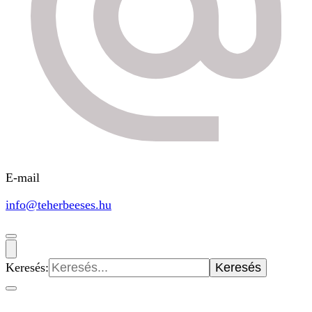
E-mail
info@teherbeeses.hu
Keresés: