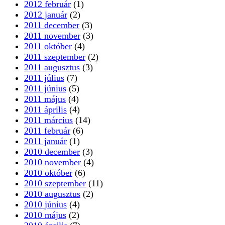
2012 február
(1)
2012 január
(2)
2011 december
(3)
2011 november
(3)
2011 október
(4)
2011 szeptember
(2)
2011 augusztus
(3)
2011 július
(7)
2011 június
(5)
2011 május
(4)
2011 április
(4)
2011 március
(14)
2011 február
(6)
2011 január
(1)
2010 december
(3)
2010 november
(4)
2010 október
(6)
2010 szeptember
(11)
2010 augusztus
(2)
2010 június
(4)
2010 május
(2)