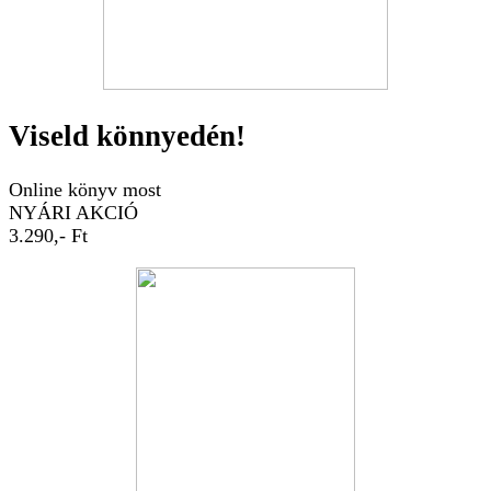
Viseld könnyedén!
Online könyv most
NYÁRI AKCIÓ
3.290,- Ft