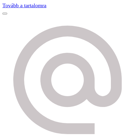
Find out more.
Okay, thanks
Tovább a tartalomra