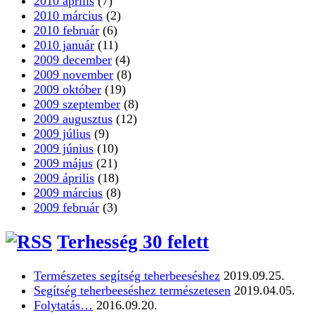
2010 április
(7)
2010 március
(2)
2010 február
(6)
2010 január
(11)
2009 december
(4)
2009 november
(8)
2009 október
(19)
2009 szeptember
(8)
2009 augusztus
(12)
2009 július
(9)
2009 június
(10)
2009 május
(21)
2009 április
(18)
2009 március
(8)
2009 február
(3)
Terhesség 30 felett
Természetes segítség teherbeeséshez
2019.09.25.
Segítség teherbeeséshez természetesen
2019.04.05.
Folytatás…
2016.09.20.