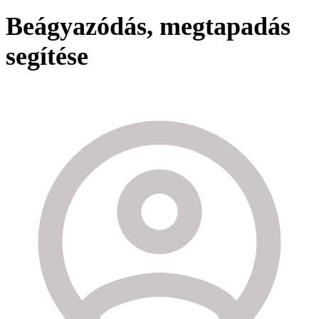
Beágyazódás, megtapadás
segítése