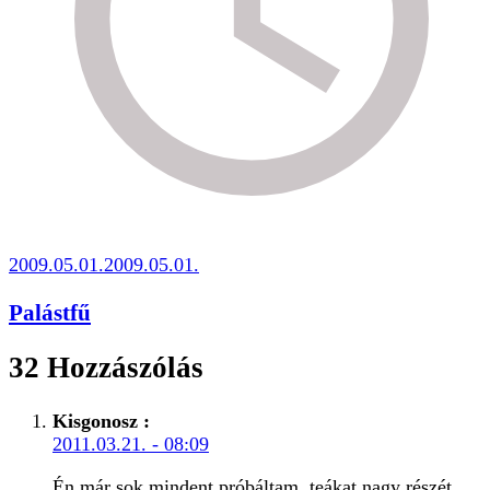
2009.05.01.
2009.05.01.
Palástfű
32 Hozzászólás
Kisgonosz
:
2011.03.21. - 08:09
Én már sok mindent próbáltam, teákat nagy részét