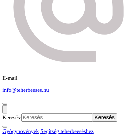
E-mail
info@teherbeeses.hu
Keresés:
Gyógynövények
Segítség teherbeeséshez