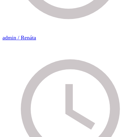
admin / Renáta