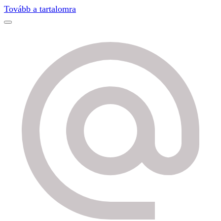
Find out more.
Okay, thanks
Tovább a tartalomra