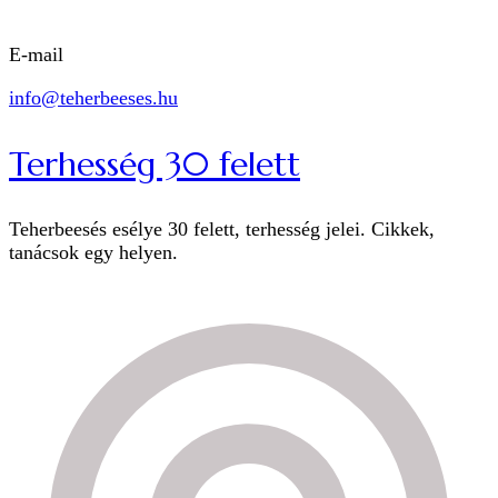
E-mail
info@teherbeeses.hu
Terhesség 30 felett
Teherbeesés esélye 30 felett, terhesség jelei. Cikkek,
tanácsok egy helyen.