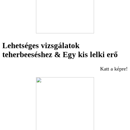
Lehetséges vizsgálatok
teherbeeséshez & Egy kis lelki erő
Katt a képre!