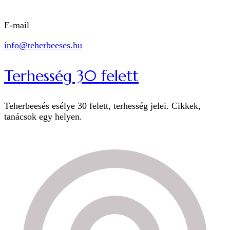
E-mail
info@teherbeeses.hu
Terhesség 30 felett
Teherbeesés esélye 30 felett, terhesség jelei. Cikkek,
tanácsok egy helyen.