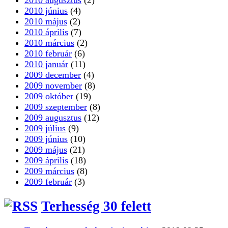
2010 június
(4)
2010 május
(2)
2010 április
(7)
2010 március
(2)
2010 február
(6)
2010 január
(11)
2009 december
(4)
2009 november
(8)
2009 október
(19)
2009 szeptember
(8)
2009 augusztus
(12)
2009 július
(9)
2009 június
(10)
2009 május
(21)
2009 április
(18)
2009 március
(8)
2009 február
(3)
Terhesség 30 felett