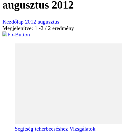
augusztus 2012
Kezdőlap
2012
augusztus
Megjelenítve: 1 -2 / 2 eredmény
Segítség teherbeeséshez
Vizsgálatok