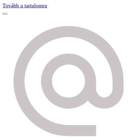
Tovább a tartalomra