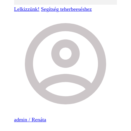
Lelkizzünk!
Segítség teherbeeséshez
admin / Renáta