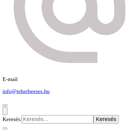
E-mail
info@teherbeeses.hu
Keresés: