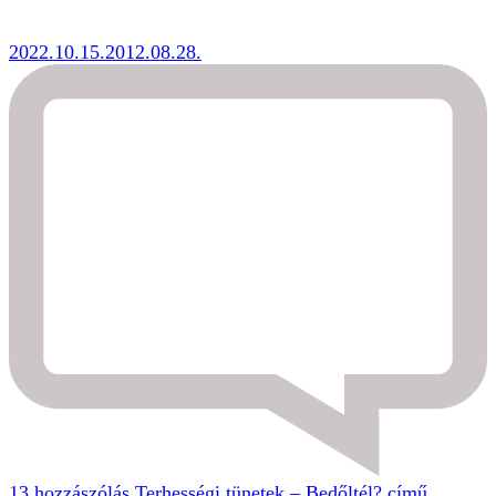
2022.10.15.
2012.08.28.
13 hozzászólás
Terhességi tünetek – Bedőltél? című