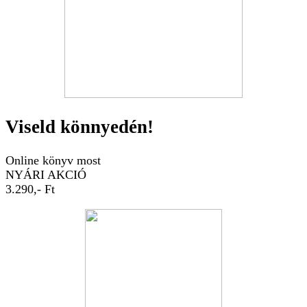
Viseld könnyedén!
Online könyv most
NYÁRI AKCIÓ
3.290,- Ft