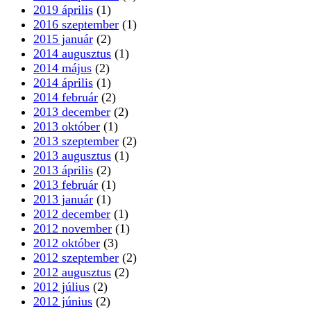
2019 április
(1)
2016 szeptember
(1)
2015 január
(2)
2014 augusztus
(1)
2014 május
(2)
2014 április
(1)
2014 február
(2)
2013 december
(2)
2013 október
(1)
2013 szeptember
(2)
2013 augusztus
(1)
2013 április
(2)
2013 február
(1)
2013 január
(1)
2012 december
(1)
2012 november
(1)
2012 október
(3)
2012 szeptember
(2)
2012 augusztus
(2)
2012 július
(2)
2012 június
(2)