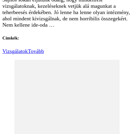
vizsgálatoknak, kezeléseknek vetjük alá magunkat a
teherbeesés érdekében. Jó lenne ha lenne olyan intézmény,
ahol mindent kivizsgálnak, de nem horribilis összegekért.
Nem kellene ide-oda …
Címkék:
Vizsgálatok
Tovább