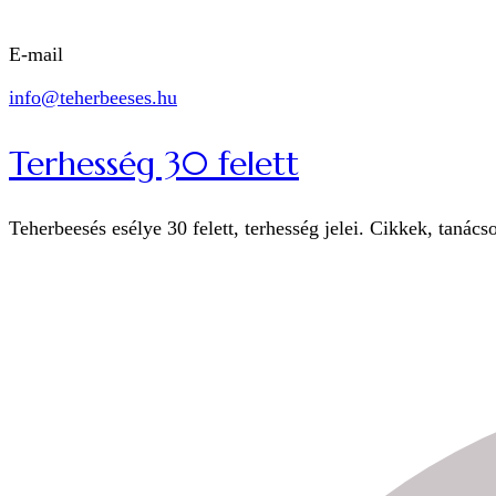
E-mail
info@teherbeeses.hu
Terhesség 30 felett
Teherbeesés esélye 30 felett, terhesség jelei. Cikkek, tanács