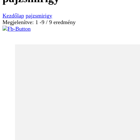
Kezdőlap
pajzsmirigy
Megjelenítve: 1 -9 / 9 eredmény