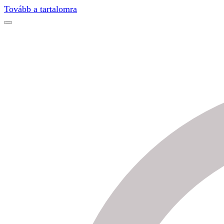
Find out more.
Okay, thanks
Tovább a tartalomra