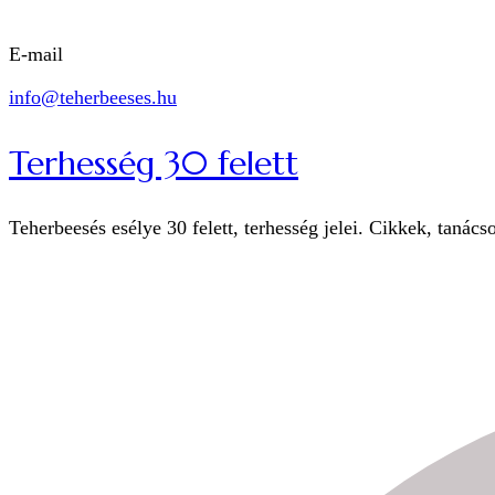
E-mail
info@teherbeeses.hu
Terhesség 30 felett
Teherbeesés esélye 30 felett, terhesség jelei. Cikkek, tanács