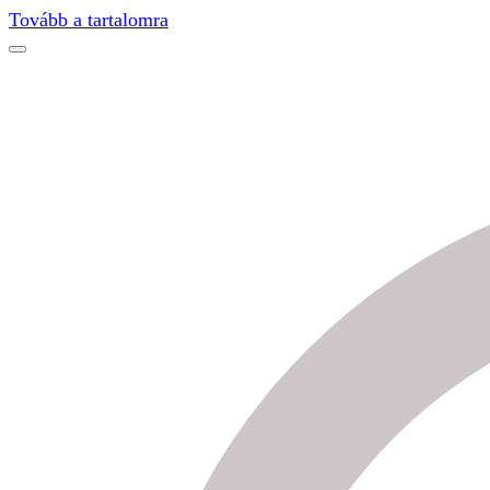
Find out more.
Okay, thanks
Tovább a tartalomra