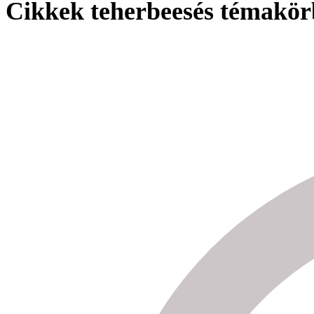
Cikkek teherbeesés témakö