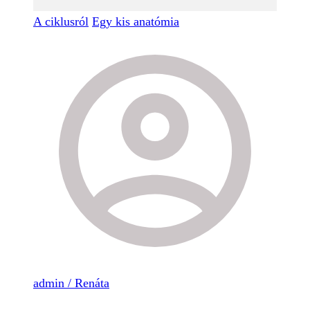
A ciklusról
Egy kis anatómia
admin / Renáta