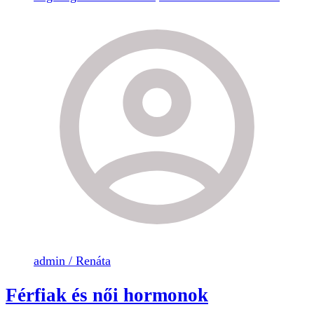
admin / Renáta
Férfiak és női hormonok