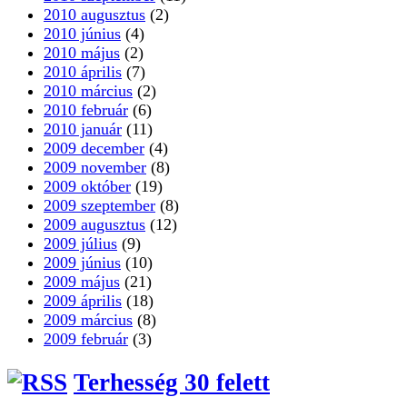
2010 augusztus
(2)
2010 június
(4)
2010 május
(2)
2010 április
(7)
2010 március
(2)
2010 február
(6)
2010 január
(11)
2009 december
(4)
2009 november
(8)
2009 október
(19)
2009 szeptember
(8)
2009 augusztus
(12)
2009 július
(9)
2009 június
(10)
2009 május
(21)
2009 április
(18)
2009 március
(8)
2009 február
(3)
Terhesség 30 felett