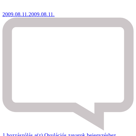
2009.08.11.
2009.08.11.
1 hozzászólás a(z)
Ovulációs zavarok
bejegyzéshez