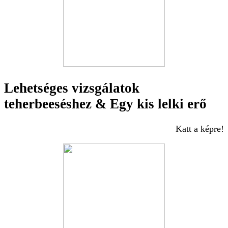
Lehetséges vizsgálatok
teherbeeséshez & Egy kis lelki erő
Katt a képre!