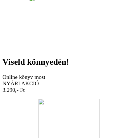
Viseld könnyedén!
Online könyv most
NYÁRI AKCIÓ
3.290,- Ft