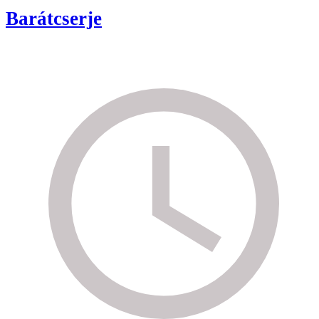
Barátcserje