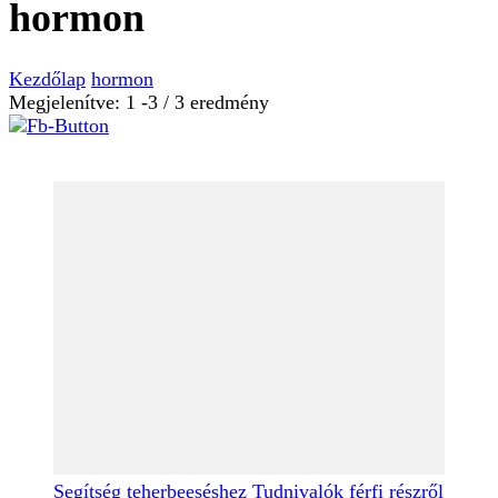
hormon
Kezdőlap
hormon
Megjelenítve: 1 -3 / 3 eredmény
Segítség teherbeeséshez
Tudnivalók férfi részről