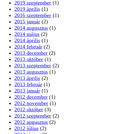
2019 szeptember
(1)
2019 április
(1)
2016 szeptember
(1)
2015 január
(2)
2014 augusztus
(1)
2014 május
(2)
2014 április
(1)
2014 február
(2)
2013 december
(2)
2013 október
(1)
2013 szeptember
(2)
2013 augusztus
(1)
2013 április
(2)
2013 február
(1)
2013 január
(1)
2012 december
(1)
2012 november
(1)
2012 október
(3)
2012 szeptember
(2)
2012 augusztus
(2)
2012 július
(2)