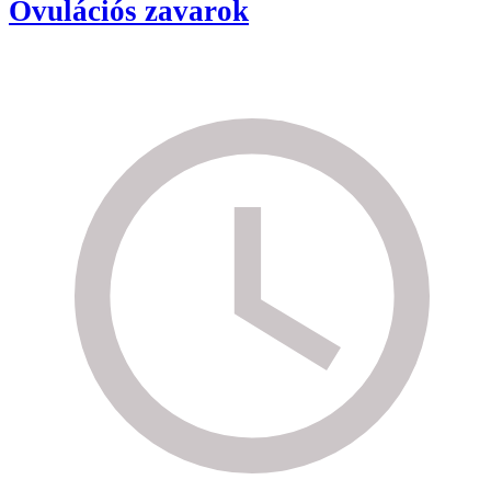
Ovulációs zavarok