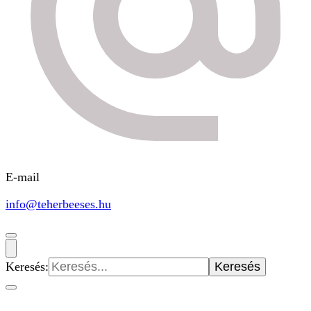
E-mail
info@teherbeeses.hu
Keresés: