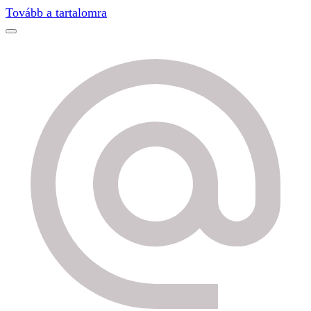
Find out more.
Okay, thanks
Tovább a tartalomra