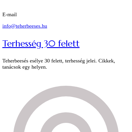
E-mail
info@teherbeeses.hu
Terhesség 30 felett
Teherbeesés esélye 30 felett, terhesség jelei. Cikkek,
tanácsok egy helyen.