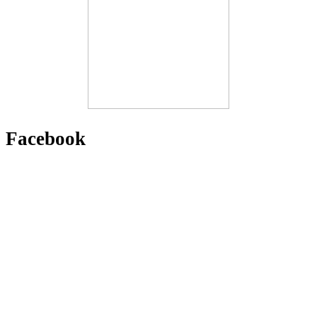
Facebook