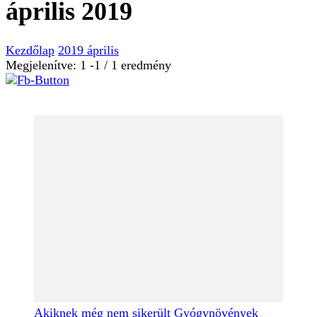
április 2019
Kezdőlap
2019
április
Megjelenítve: 1 -1 / 1 eredmény
Akiknek még nem sikerült
Gyógynövények