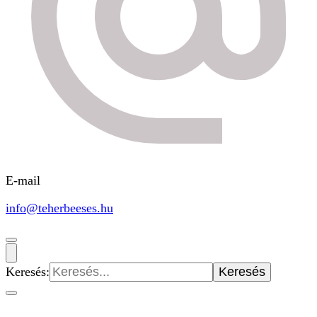
E-mail
info@teherbeeses.hu
Keresés: