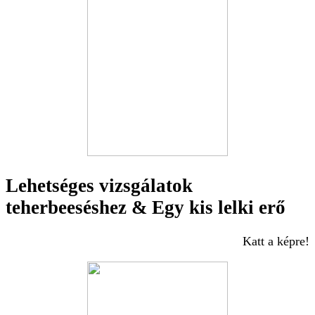
Lehetséges vizsgálatok
teherbeeséshez & Egy kis lelki erő
Katt a képre!