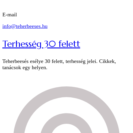
E-mail
info@teherbeeses.hu
Terhesség 30 felett
Teherbeesés esélye 30 felett, terhesség jelei. Cikkek,
tanácsok egy helyen.