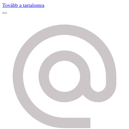
Find out more.
Okay, thanks
Tovább a tartalomra