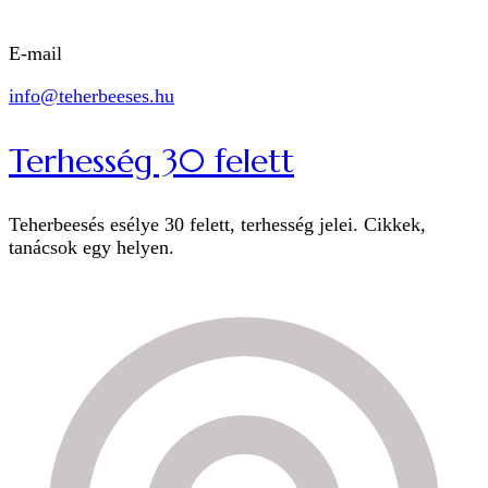
E-mail
info@teherbeeses.hu
Terhesség 30 felett
Teherbeesés esélye 30 felett, terhesség jelei. Cikkek,
tanácsok egy helyen.