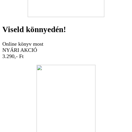
Viseld könnyedén!
Online könyv most
NYÁRI AKCIÓ
3.290,- Ft