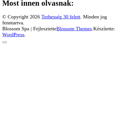
Most innen olvasnak:
© Copyright 2026
Terhesség 30 felett
. Minden jog
fenntartva.
Blossom Spa | Fejlesztette
Blossom Themes
.Készítette:
WordPress
.