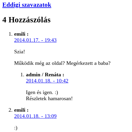
Eddigi szavazatok
4 Hozzászólás
emili
:
2014.01.17. - 19:43
Szia!
Működik még az oldal? Megérkezett a baba?
admin / Renáta
:
2014.01.18. - 10:42
Igen és igen. :)
Részletek hamarosan!
emili
:
2014.01.18. - 13:09
:)