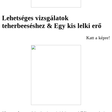
Lehetséges vizsgálatok
teherbeeséshez & Egy kis lelki erő
Katt a képre!