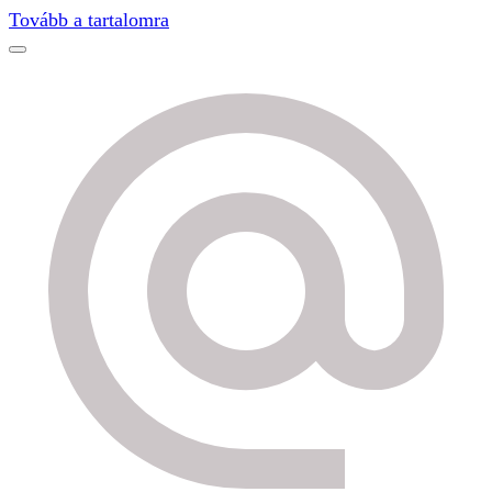
Tovább a tartalomra