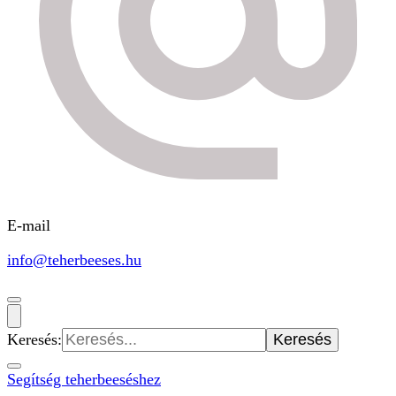
E-mail
info@teherbeeses.hu
Keresés:
Segítség teherbeeséshez