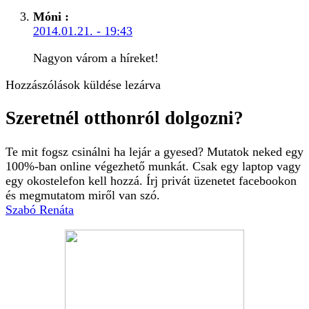
Móni
:
2014.01.21. - 19:43
Nagyon várom a híreket!
Hozzászólások küldése lezárva
Szeretnél otthonról dolgozni?
Te mit fogsz csinálni ha lejár a gyesed? Mutatok neked egy
100%-ban online végezhető munkát. Csak egy laptop vagy
egy okostelefon kell hozzá. Írj privát üzenetet facebookon
és megmutatom miről van szó.
Szabó Renáta