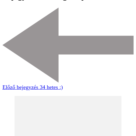
Előző bejegyzés
34 hetes :)