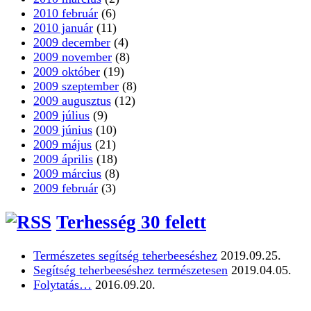
2010 február
(6)
2010 január
(11)
2009 december
(4)
2009 november
(8)
2009 október
(19)
2009 szeptember
(8)
2009 augusztus
(12)
2009 július
(9)
2009 június
(10)
2009 május
(21)
2009 április
(18)
2009 március
(8)
2009 február
(3)
Terhesség 30 felett
Természetes segítség teherbeeséshez
2019.09.25.
Segítség teherbeeséshez természetesen
2019.04.05.
Folytatás…
2016.09.20.