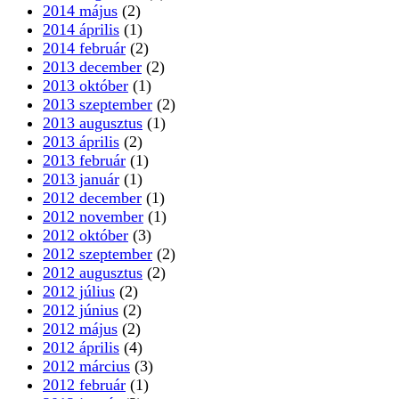
2014 május
(2)
2014 április
(1)
2014 február
(2)
2013 december
(2)
2013 október
(1)
2013 szeptember
(2)
2013 augusztus
(1)
2013 április
(2)
2013 február
(1)
2013 január
(1)
2012 december
(1)
2012 november
(1)
2012 október
(3)
2012 szeptember
(2)
2012 augusztus
(2)
2012 július
(2)
2012 június
(2)
2012 május
(2)
2012 április
(4)
2012 március
(3)
2012 február
(1)