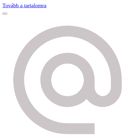
Find out more.
Okay, thanks
Tovább a tartalomra