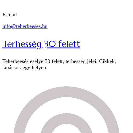
E-mail
info@teherbeeses.hu
Terhesség 30 felett
Teherbeesés esélye 30 felett, terhesség jelei. Cikkek,
tanácsok egy helyen.