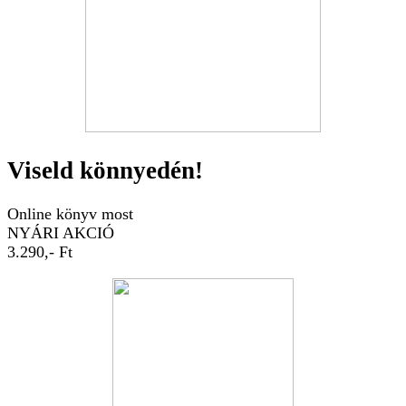
Viseld könnyedén!
Online könyv most
NYÁRI AKCIÓ
3.290,- Ft