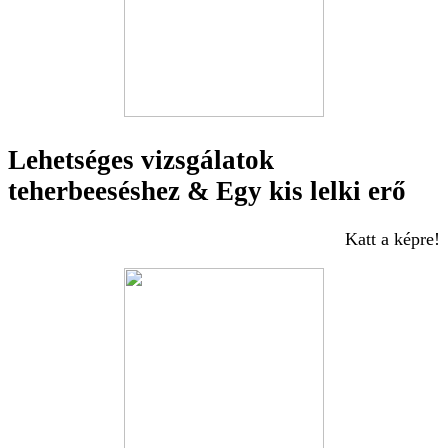
Lehetséges vizsgálatok
teherbeeséshez & Egy kis lelki erő
Katt a képre!