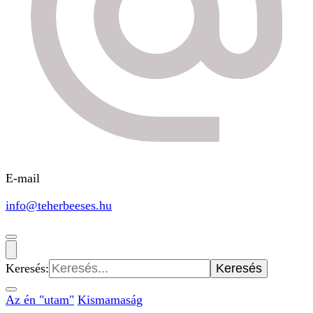
E-mail
info@teherbeeses.hu
Keresés:
Az én "utam"
Kismamaság