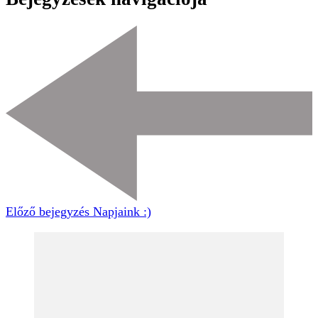
Előző bejegyzés
Napjaink :)