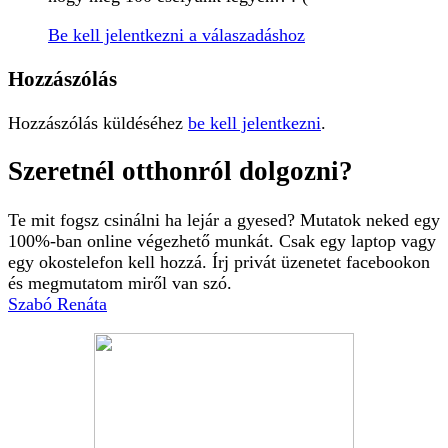
Be kell jelentkezni a válaszadáshoz
Hozzászólás
Hozzászólás küldéséhez
be kell jelentkezni
.
Szeretnél otthonról dolgozni?
Te mit fogsz csinálni ha lejár a gyesed? Mutatok neked egy
100%-ban online végezhető munkát. Csak egy laptop vagy
egy okostelefon kell hozzá. Írj privát üzenetet facebookon
és megmutatom miről van szó.
Szabó Renáta