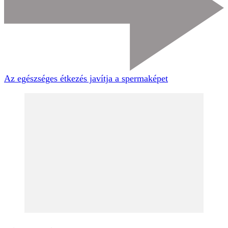
Az egészséges étkezés javítja a spermaképet