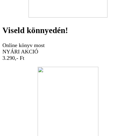
Viseld könnyedén!
Online könyv most
NYÁRI AKCIÓ
3.290,- Ft