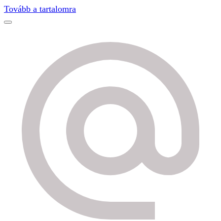
Find out more.
Okay, thanks
Tovább a tartalomra