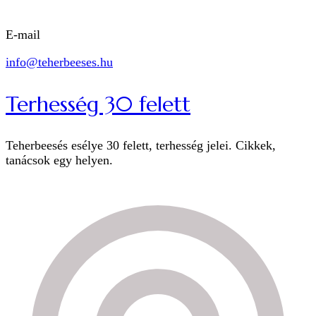
E-mail
info@teherbeeses.hu
Terhesség 30 felett
Teherbeesés esélye 30 felett, terhesség jelei. Cikkek,
tanácsok egy helyen.