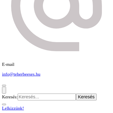
E-mail
info@teherbeeses.hu
Keresés:
Lelkizzünk!