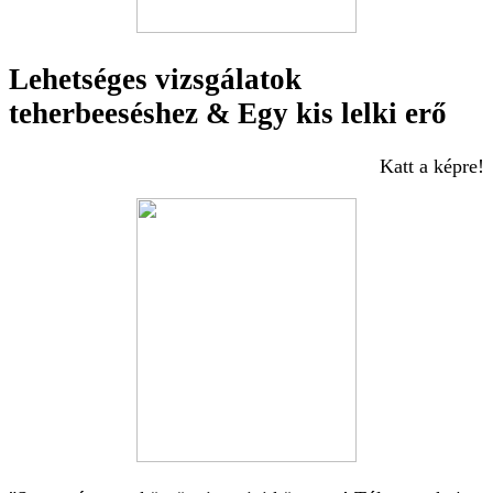
Lehetséges vizsgálatok
teherbeeséshez & Egy kis lelki erő
Katt a képre!