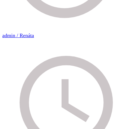
admin / Renáta