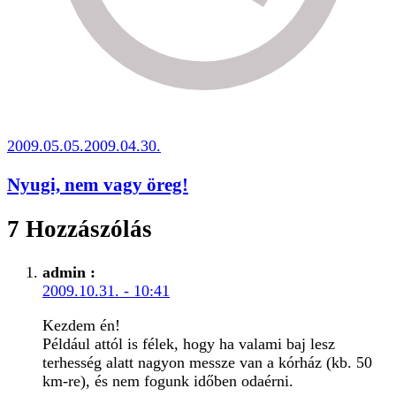
2009.05.05.
2009.04.30.
Nyugi, nem vagy öreg!
7 Hozzászólás
admin
:
2009.10.31. - 10:41
Kezdem én!
Például attól is félek, hogy ha valami baj lesz
terhesség alatt nagyon messze van a kórház (kb. 50
km-re), és nem fogunk időben odaérni.