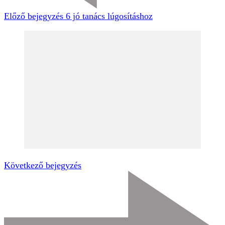
Előző bejegyzés
6 jó tanács lúgosításhoz
Következő bejegyzés