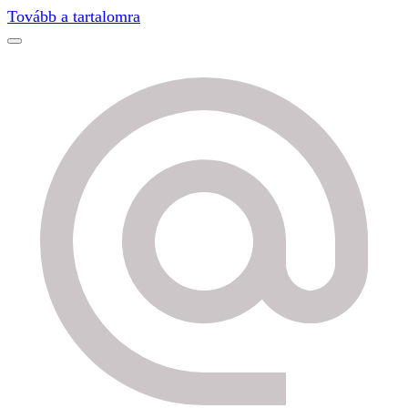
Find out more.
Okay, thanks
Tovább a tartalomra