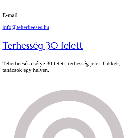
E-mail
info@teherbeeses.hu
Terhesség 30 felett
Teherbeesés esélye 30 felett, terhesség jelei. Cikkek,
tanácsok egy helyen.