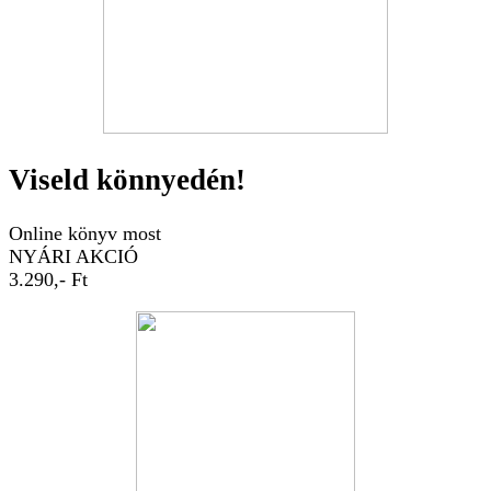
Viseld könnyedén!
Online könyv most
NYÁRI AKCIÓ
3.290,- Ft