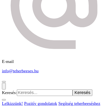
E-mail
info@teherbeeses.hu
Keresés:
Lelkizzünk!
Pozitív gondolatok
Segítség teherbeeséshez