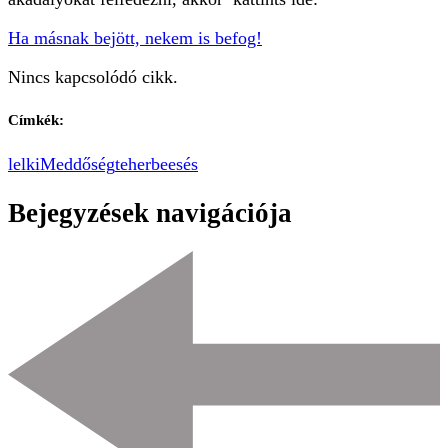
Ha másnak bejött, nekem is befog!
Nincs kapcsolódó cikk.
Címkék:
lelki
Meddőség
teherbeesés
Bejegyzések navigációja