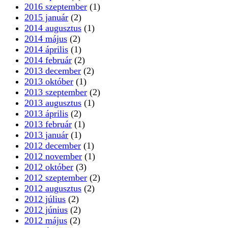
2016 szeptember
(1)
2015 január
(2)
2014 augusztus
(1)
2014 május
(2)
2014 április
(1)
2014 február
(2)
2013 december
(2)
2013 október
(1)
2013 szeptember
(2)
2013 augusztus
(1)
2013 április
(2)
2013 február
(1)
2013 január
(1)
2012 december
(1)
2012 november
(1)
2012 október
(3)
2012 szeptember
(2)
2012 augusztus
(2)
2012 július
(2)
2012 június
(2)
2012 május
(2)