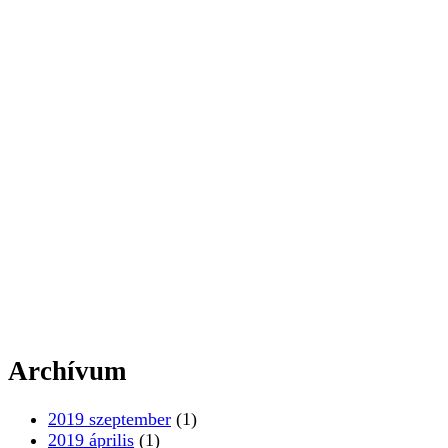
Archívum
2019 szeptember
(1)
2019 április
(1)