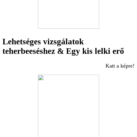
Lehetséges vizsgálatok
teherbeeséshez & Egy kis lelki erő
Katt a képre!