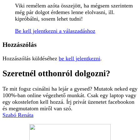
Viki remélem azóta összejött, ha mégsem szerintem
még pár dolgot érdemes lenne elolvasni, ill.
kipróbálni, sosem lehet tudni!
Be kell jelentkezni a válaszadáshoz
Hozzászólás
Hozzászólás küldéséhez
be kell jelentkezni
.
Szeretnél otthonról dolgozni?
Te mit fogsz csinálni ha lejár a gyesed? Mutatok neked egy
100%-ban online végezhető munkát. Csak egy laptop vagy
egy okostelefon kell hozzá. Írj privát üzenetet facebookon
és megmutatom miről van szó.
Szabó Renáta