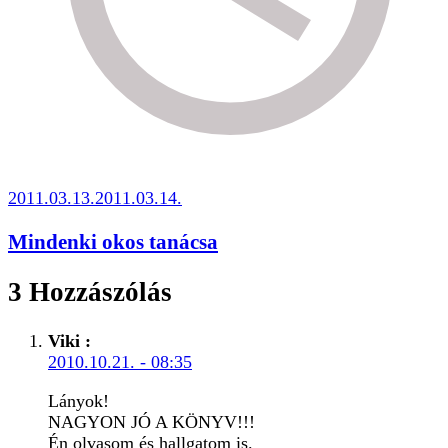
2011.03.13.
2011.03.14.
Mindenki okos tanácsa
3 Hozzászólás
Viki
:
2010.10.21. - 08:35
Lányok!
NAGYON JÓ A KÖNYV!!!
Én olvasom és hallgatom is.