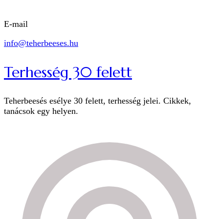
E-mail
info@teherbeeses.hu
Terhesség 30 felett
Teherbeesés esélye 30 felett, terhesség jelei. Cikkek,
tanácsok egy helyen.