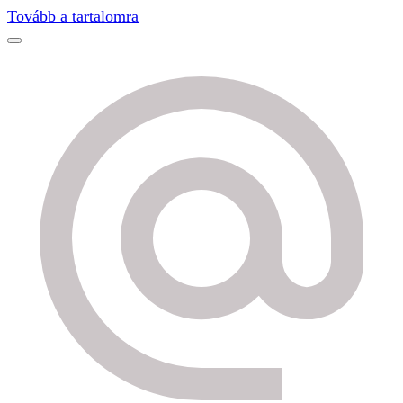
Find out more.
Okay, thanks
Tovább a tartalomra