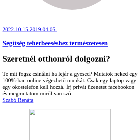
2022.10.15.
2019.04.05.
Segítség teherbeeséshez természetesen
Szeretnél otthonról dolgozni?
Te mit fogsz csinálni ha lejár a gyesed? Mutatok neked egy
100%-ban online végezhető munkát. Csak egy laptop vagy
egy okostelefon kell hozzá. Írj privát üzenetet facebookon
és megmutatom miről van szó.
Szabó Renáta