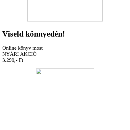
Viseld könnyedén!
Online könyv most
NYÁRI AKCIÓ
3.290,- Ft