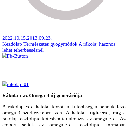
2022.10.15.
2013.09.23.
Kezdőlap
Természetes gyógymódok
A rákolaj hasznos
lehet teherbeesésnél
Rákolaj: az Omega-3 új generációja
A rákolaj és a halolaj között a különbség a bennük lévő
omega-3 szerkezetében van. A halolaj triglicerid, míg a
rákolaj foszfolipid kötésben tartalmazza az omega-3-at. Az
emberi sejtek az omega-3-at foszfolipid formában