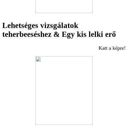
Lehetséges vizsgálatok
teherbeeséshez & Egy kis lelki erő
Katt a képre!