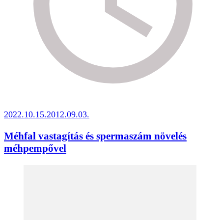
2022.10.15.
2012.09.03.
Méhfal vastagítás és spermaszám növelés
méhpempővel