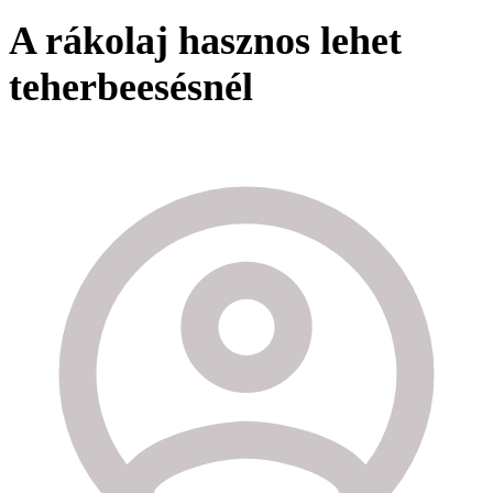
A rákolaj hasznos lehet
teherbeesésnél