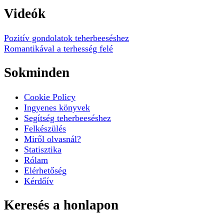
Videók
Pozitív gondolatok teherbeeséshez
Romantikával a terhesség felé
Sokminden
Cookie Policy
Ingyenes könyvek
Segítség teherbeeséshez
Felkészülés
Miről olvasnál?
Statisztika
Rólam
Elérhetőség
Kérdőív
Keresés a honlapon