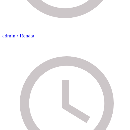
admin / Renáta