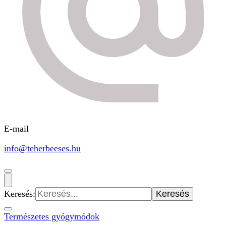
E-mail
info@teherbeeses.hu
Keresés:
Természetes gyógymódok