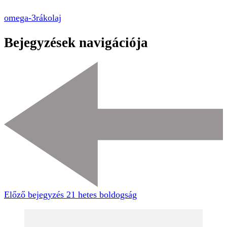
omega-3
rákolaj
Bejegyzések navigációja
Előző bejegyzés
21 hetes boldogság