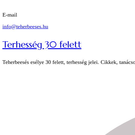
E-mail
info@teherbeeses.hu
Terhesség 30 felett
Teherbeesés esélye 30 felett, terhesség jelei. Cikkek, tanács