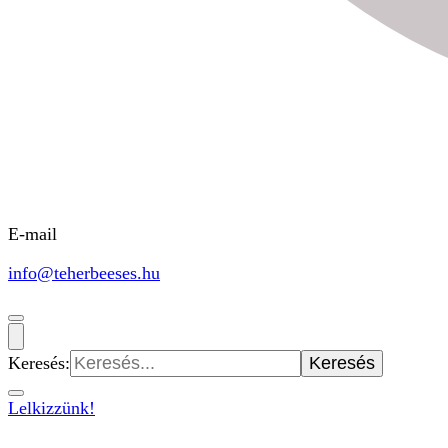
E-mail
info@teherbeeses.hu
Keresés:
Lelkizzünk!