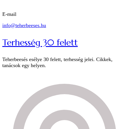
E-mail
info@teherbeeses.hu
Terhesség 30 felett
Teherbeesés esélye 30 felett, terhesség jelei. Cikkek,
tanácsok egy helyen.