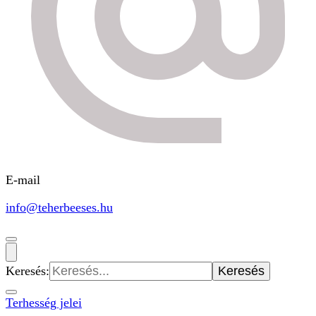
E-mail
info@teherbeeses.hu
Keresés:
Terhesség jelei