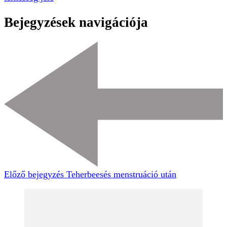
Bejegyzések navigációja
Előző bejegyzés
Teherbeesés menstruáció után