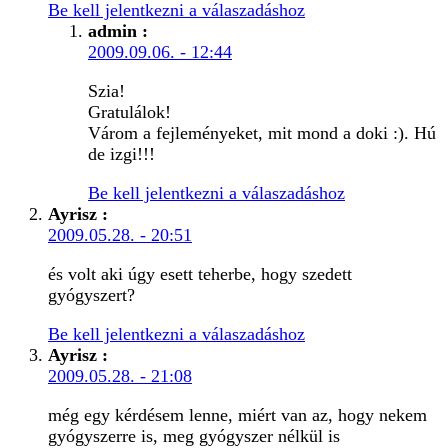
Be kell jelentkezni a válaszadáshoz
admin
:
2009.09.06. - 12:44
Szia!
Gratulálok!
Várom a fejleményeket, mit mond a doki :). Hú
de izgi!!!
Be kell jelentkezni a válaszadáshoz
Ayrisz
:
2009.05.28. - 20:51
és volt aki úgy esett teherbe, hogy szedett
gyógyszert?
Be kell jelentkezni a válaszadáshoz
Ayrisz
:
2009.05.28. - 21:08
még egy kérdésem lenne, miért van az, hogy nekem
gyógyszerre is, meg gyógyszer nélkül is