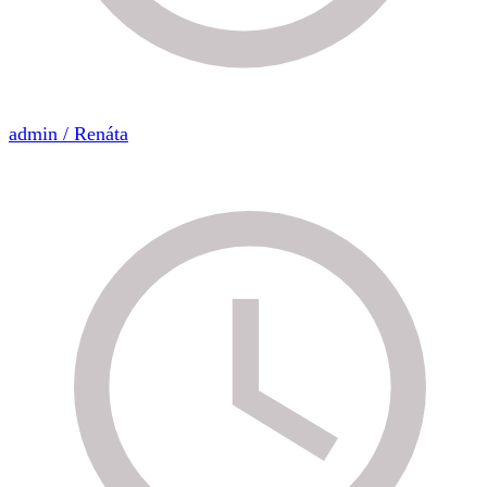
admin / Renáta