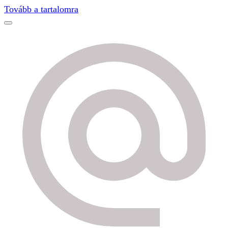
Find out more.
Okay, thanks
Tovább a tartalomra