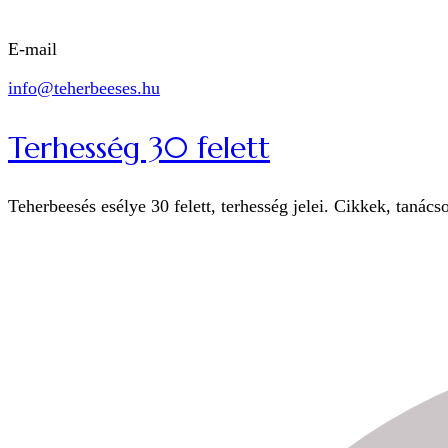
E-mail
info@teherbeeses.hu
Terhesség 30 felett
Teherbeesés esélye 30 felett, terhesség jelei. Cikkek, tanács