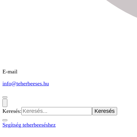
E-mail
info@teherbeeses.hu
Keresés:
Segítség teherbeeséshez