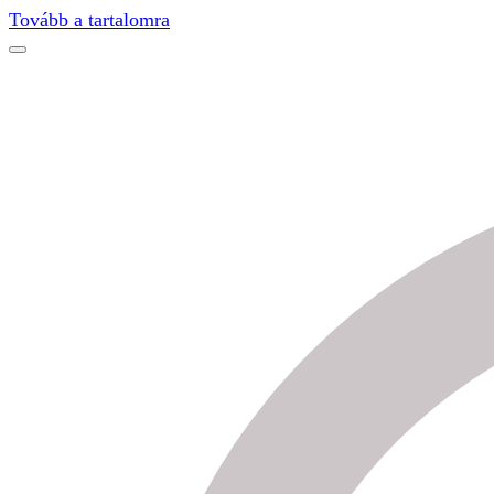
Find out more.
Okay, thanks
Tovább a tartalomra