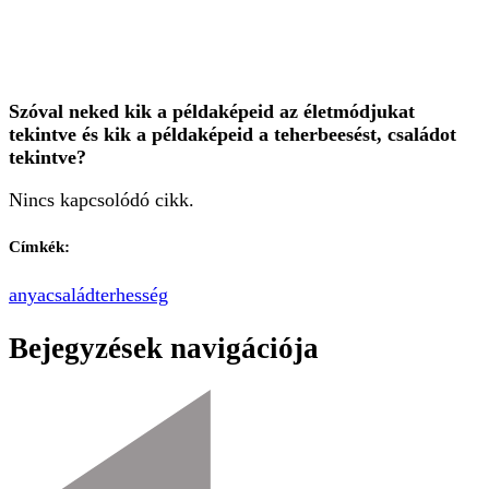
Szóval neked kik a példaképeid az életmódjukat
tekintve és kik a példaképeid a teherbeesést, családot
tekintve?
Nincs kapcsolódó cikk.
Címkék:
anya
család
terhesség
Bejegyzések navigációja