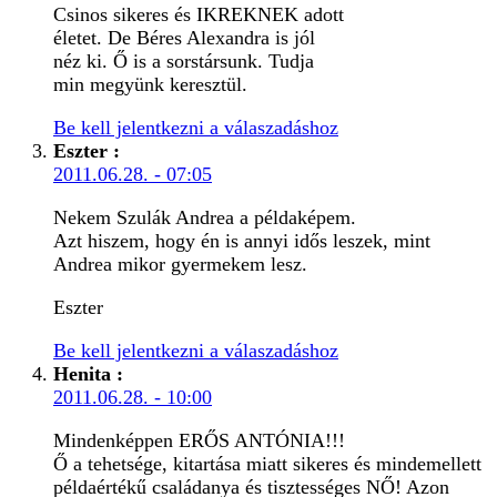
Csinos sikeres és IKREKNEK adott
életet. De Béres Alexandra is jól
néz ki. Ő is a sorstársunk. Tudja
min megyünk keresztül.
Be kell jelentkezni a válaszadáshoz
Eszter
:
2011.06.28. - 07:05
Nekem Szulák Andrea a példaképem.
Azt hiszem, hogy én is annyi idős leszek, mint
Andrea mikor gyermekem lesz.
Eszter
Be kell jelentkezni a válaszadáshoz
Henita
:
2011.06.28. - 10:00
Mindenképpen ERŐS ANTÓNIA!!!
Ő a tehetsége, kitartása miatt sikeres és mindemellett
példaértékű családanya és tisztességes NŐ! Azon