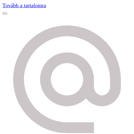
Find out more.
Okay, thanks
Tovább a tartalomra