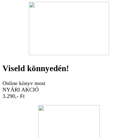
Viseld könnyedén!
Online könyv most
NYÁRI AKCIÓ
3.290,- Ft