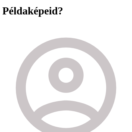
Példaképeid?