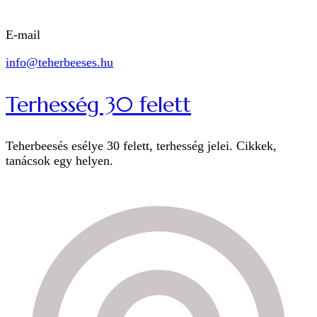
E-mail
info@teherbeeses.hu
Terhesség 30 felett
Teherbeesés esélye 30 felett, terhesség jelei. Cikkek,
tanácsok egy helyen.