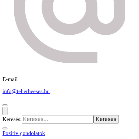
E-mail
info@teherbeeses.hu
Keresés:
Pozitív gondolatok