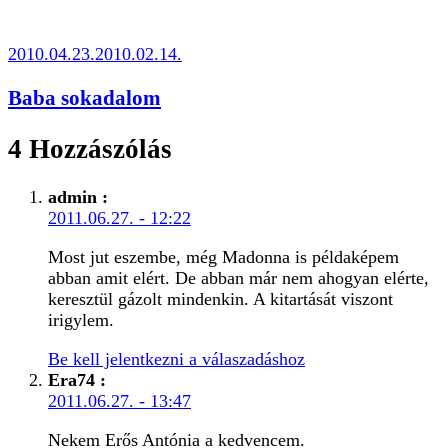
2010.04.23.
2010.02.14.
Baba sokadalom
4 Hozzászólás
admin
:
2011.06.27. - 12:22
Most jut eszembe, még Madonna is példaképem
abban amit elért. De abban már nem ahogyan elérte,
keresztül gázolt mindenkin. A kitartását viszont
irigylem.
Be kell jelentkezni a válaszadáshoz
Era74
:
2011.06.27. - 13:47
Nekem Erős Antónia a kedvencem.