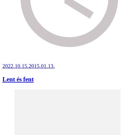
2022.10.15.
2015.01.13.
Lent és fent