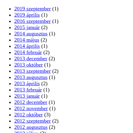
2019 szeptember
(1)
2019 április
(1)
2016 szeptember
(1)
2015 január
(2)
2014 augusztus
(1)
2014 május
(2)
2014 április
(1)
2014 február
(2)
2013 december
(2)
2013 október
(1)
2013 szeptember
(2)
2013 augusztus
(1)
2013 április
(2)
2013 február
(1)
2013 január
(1)
2012 december
(1)
2012 november
(1)
2012 október
(3)
2012 szeptember
(2)
2012 augusztus
(2)