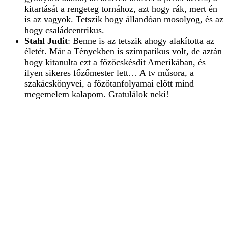
kitartását a rengeteg tornához, azt hogy rák, mert én
is az vagyok. Tetszik hogy állandóan mosolyog, és az
hogy családcentrikus.
Stahl Judit
: Benne is az tetszik ahogy alakította az
életét. Már a Tényekben is szimpatikus volt, de aztán
hogy kitanulta ezt a főzőcskésdit Amerikában, és
ilyen sikeres főzőmester lett… A tv műsora, a
szakácskönyvei, a főzőtanfolyamai előtt mind
megemelem kalapom. Gratulálok neki!