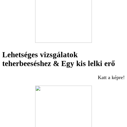
Lehetséges vizsgálatok
teherbeeséshez & Egy kis lelki erő
Katt a képre!