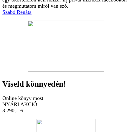
és megmutatom miről van szó.
Szabó Renáta
Viseld könnyedén!
Online könyv most
NYÁRI AKCIÓ
3.290,- Ft