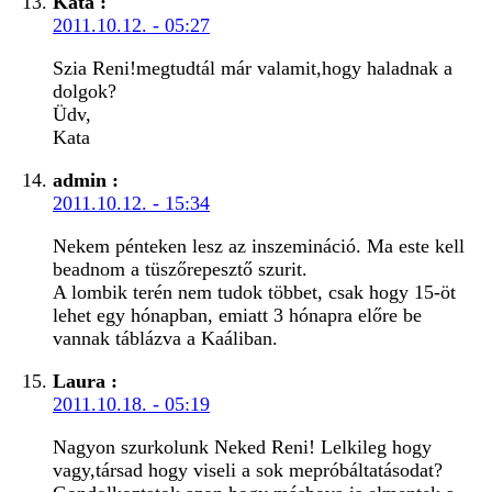
Kata
:
2011.10.12. - 05:27
Szia Reni!megtudtál már valamit,hogy haladnak a
dolgok?
Üdv,
Kata
admin
:
2011.10.12. - 15:34
Nekem pénteken lesz az inszemináció. Ma este kell
beadnom a tüszőrepesztő szurit.
A lombik terén nem tudok többet, csak hogy 15-öt
lehet egy hónapban, emiatt 3 hónapra előre be
vannak táblázva a Kaáliban.
Laura
:
2011.10.18. - 05:19
Nagyon szurkolunk Neked Reni! Lelkileg hogy
vagy,társad hogy viseli a sok mepróbáltatásodat?