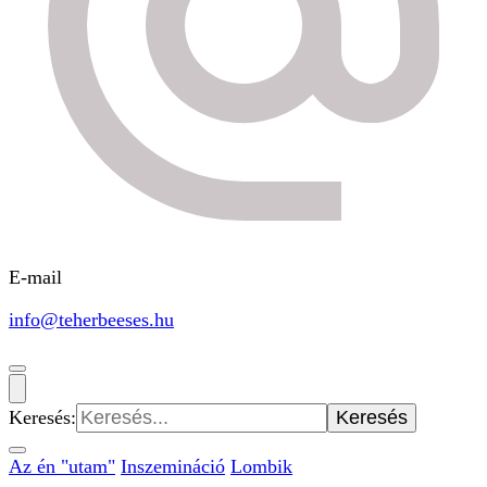
E-mail
info@teherbeeses.hu
Keresés:
Az én "utam"
Inszemináció
Lombik