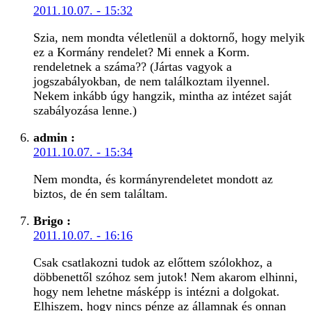
2011.10.07. - 15:32
Szia, nem mondta véletlenül a doktornő, hogy melyik
ez a Kormány rendelet? Mi ennek a Korm.
rendeletnek a száma?? (Jártas vagyok a
jogszabályokban, de nem találkoztam ilyennel.
Nekem inkább úgy hangzik, mintha az intézet saját
szabályozása lenne.)
admin
:
2011.10.07. - 15:34
Nem mondta, és kormányrendeletet mondott az
biztos, de én sem találtam.
Brigo
:
2011.10.07. - 16:16
Csak csatlakozni tudok az előttem szólokhoz, a
döbbenettől szóhoz sem jutok! Nem akarom elhinni,
hogy nem lehetne másképp is intézni a dolgokat.
Elhiszem, hogy nincs pénze az államnak és onnan