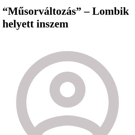
“Műsorváltozás” – Lombik
helyett inszem