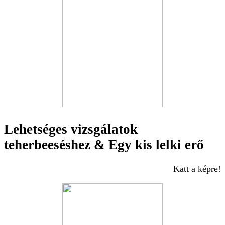
Lehetséges vizsgálatok
teherbeeséshez & Egy kis lelki erő
Katt a képre!