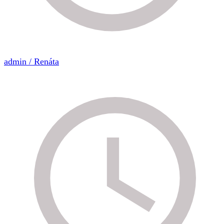
admin / Renáta