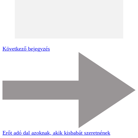
Következő bejegyzés
Erőt adó dal azoknak, akik kisbabát szeretnének