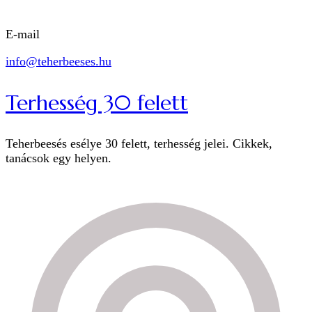
E-mail
info@teherbeeses.hu
Terhesség 30 felett
Teherbeesés esélye 30 felett, terhesség jelei. Cikkek,
tanácsok egy helyen.