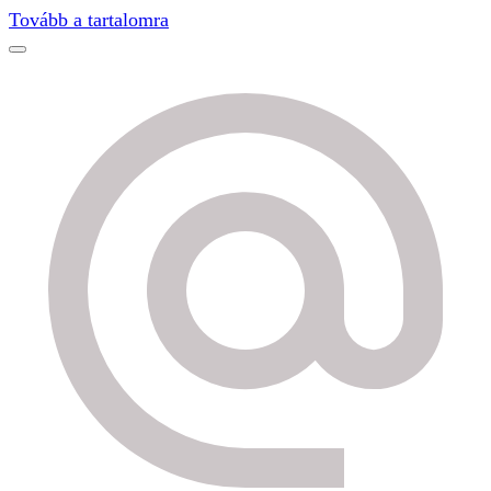
Find out more.
Okay, thanks
Tovább a tartalomra