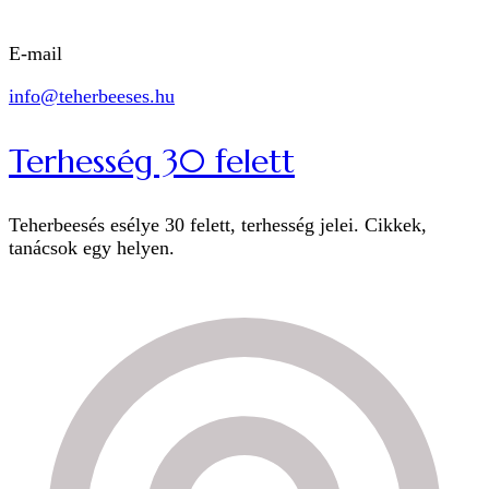
E-mail
info@teherbeeses.hu
Terhesség 30 felett
Teherbeesés esélye 30 felett, terhesség jelei. Cikkek,
tanácsok egy helyen.