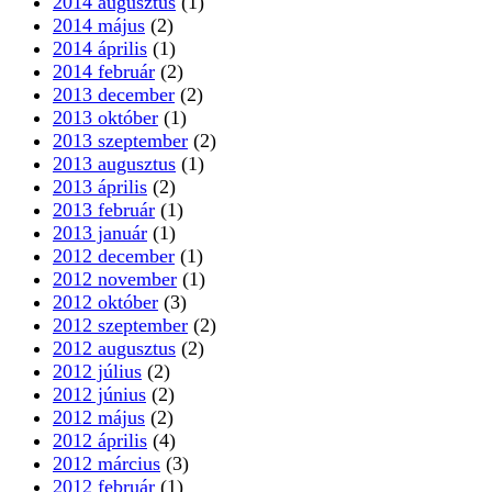
2014 augusztus
(1)
2014 május
(2)
2014 április
(1)
2014 február
(2)
2013 december
(2)
2013 október
(1)
2013 szeptember
(2)
2013 augusztus
(1)
2013 április
(2)
2013 február
(1)
2013 január
(1)
2012 december
(1)
2012 november
(1)
2012 október
(3)
2012 szeptember
(2)
2012 augusztus
(2)
2012 július
(2)
2012 június
(2)
2012 május
(2)
2012 április
(4)
2012 március
(3)
2012 február
(1)