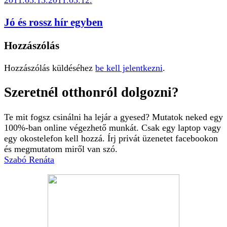
Jó és rossz hír egyben
Hozzászólás
Hozzászólás küldéséhez
be kell jelentkezni
.
Szeretnél otthonról dolgozni?
Te mit fogsz csinálni ha lejár a gyesed? Mutatok neked egy
100%-ban online végezhető munkát. Csak egy laptop vagy
egy okostelefon kell hozzá. Írj privát üzenetet facebookon
és megmutatom miről van szó.
Szabó Renáta