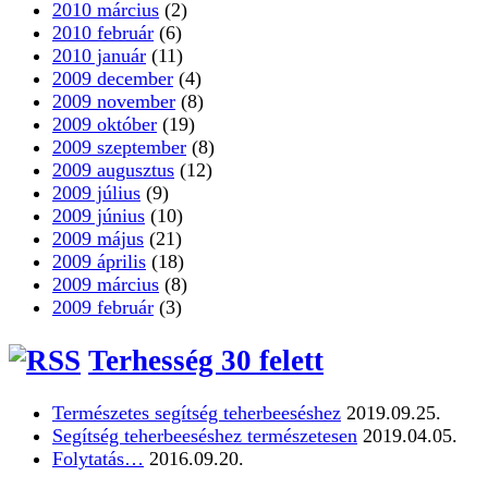
2010 március
(2)
2010 február
(6)
2010 január
(11)
2009 december
(4)
2009 november
(8)
2009 október
(19)
2009 szeptember
(8)
2009 augusztus
(12)
2009 július
(9)
2009 június
(10)
2009 május
(21)
2009 április
(18)
2009 március
(8)
2009 február
(3)
Terhesség 30 felett
Természetes segítség teherbeeséshez
2019.09.25.
Segítség teherbeeséshez természetesen
2019.04.05.
Folytatás…
2016.09.20.