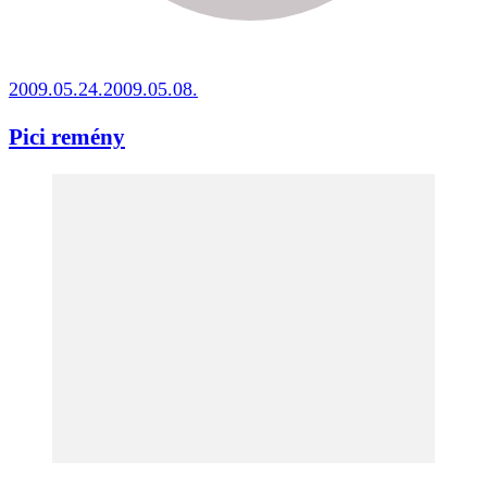
2009.05.24.
2009.05.08.
Pici remény