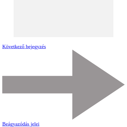
Következő bejegyzés
Beágyazódás jelei