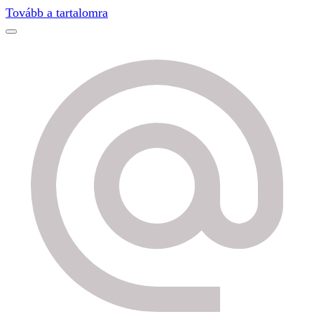
Find out more.
Okay, thanks
Tovább a tartalomra