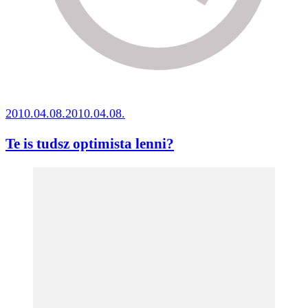
2010.04.08.
2010.04.08.
Te is tudsz optimista lenni?