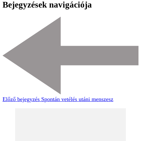
Bejegyzések navigációja
Előző bejegyzés
Spontán vetélés utáni menszesz