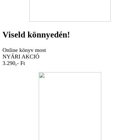
Viseld könnyedén!
Online könyv most
NYÁRI AKCIÓ
3.290,- Ft