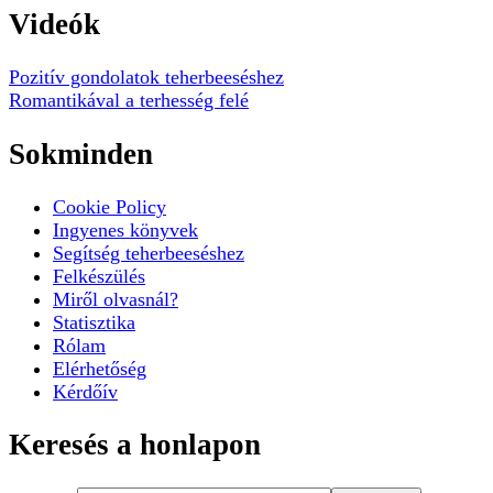
Videók
Pozitív gondolatok teherbeeséshez
Romantikával a terhesség felé
Sokminden
Cookie Policy
Ingyenes könyvek
Segítség teherbeeséshez
Felkészülés
Miről olvasnál?
Statisztika
Rólam
Elérhetőség
Kérdőív
Keresés a honlapon