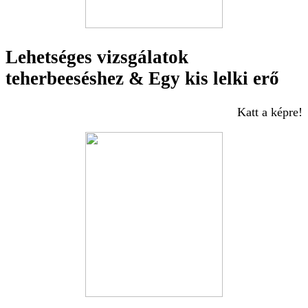
Lehetséges vizsgálatok
teherbeeséshez & Egy kis lelki erő
Katt a képre!