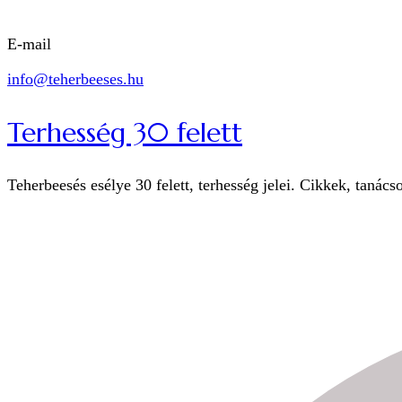
E-mail
info@teherbeeses.hu
Terhesség 30 felett
Teherbeesés esélye 30 felett, terhesség jelei. Cikkek, tanács