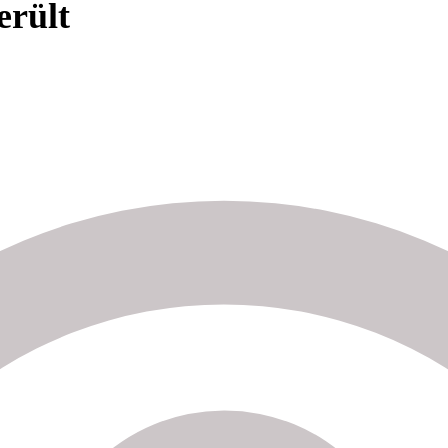
erült