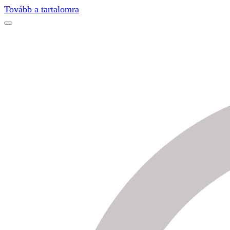
Find out more.
Okay, thanks
Tovább a tartalomra