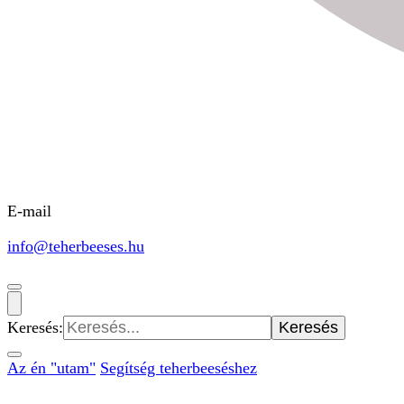
E-mail
info@teherbeeses.hu
Keresés:
Az én "utam"
Segítség teherbeeséshez