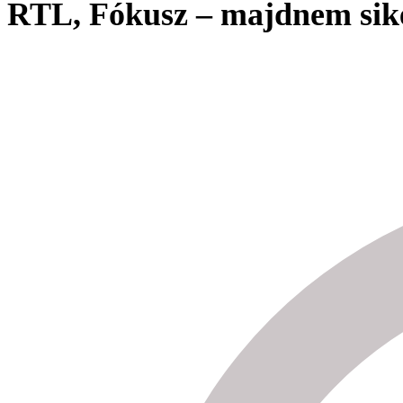
RTL, Fókusz – majdnem sik