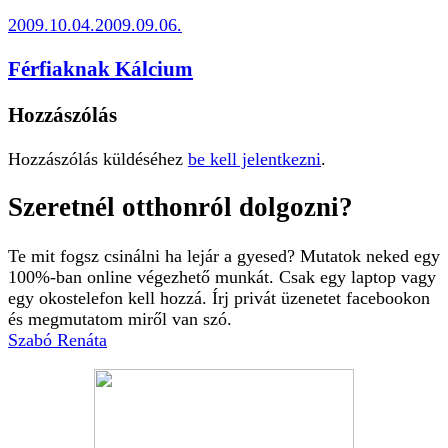
2009.10.04.
2009.09.06.
Férfiaknak Kálcium
Hozzászólás
Hozzászólás küldéséhez
be kell jelentkezni
.
Szeretnél otthonról dolgozni?
Te mit fogsz csinálni ha lejár a gyesed? Mutatok neked egy
100%-ban online végezhető munkát. Csak egy laptop vagy
egy okostelefon kell hozzá. Írj privát üzenetet facebookon
és megmutatom miről van szó.
Szabó Renáta