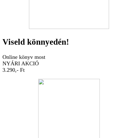
Viseld könnyedén!
Online könyv most
NYÁRI AKCIÓ
3.290,- Ft