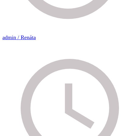
admin / Renáta