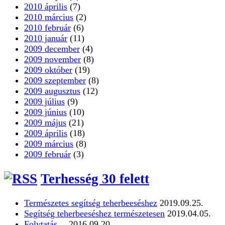
2010 április
(7)
2010 március
(2)
2010 február
(6)
2010 január
(11)
2009 december
(4)
2009 november
(8)
2009 október
(19)
2009 szeptember
(8)
2009 augusztus
(12)
2009 július
(9)
2009 június
(10)
2009 május
(21)
2009 április
(18)
2009 március
(8)
2009 február
(3)
Terhesség 30 felett
Természetes segítség teherbeeséshez
2019.09.25.
Segítség teherbeeséshez természetesen
2019.04.05.
Folytatás…
2016.09.20.