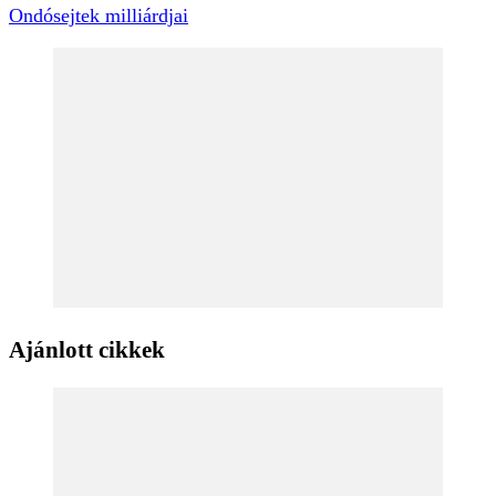
Ondósejtek milliárdjai
Ajánlott cikkek