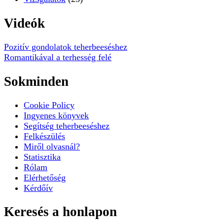
Videók
Pozitív gondolatok teherbeeséshez
Romantikával a terhesség felé
Sokminden
Cookie Policy
Ingyenes könyvek
Segítség teherbeeséshez
Felkészülés
Miről olvasnál?
Statisztika
Rólam
Elérhetőség
Kérdőív
Keresés a honlapon