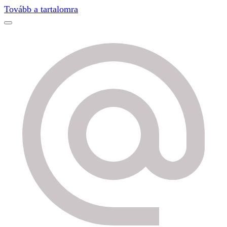
Find out more.
Okay, thanks
Tovább a tartalomra