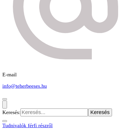
E-mail
info@teherbeeses.hu
Keresés:
Tudnivalók férfi részről