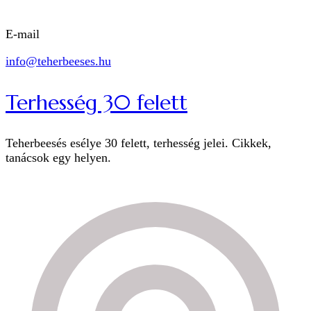
E-mail
info@teherbeeses.hu
Terhesség 30 felett
Teherbeesés esélye 30 felett, terhesség jelei. Cikkek,
tanácsok egy helyen.