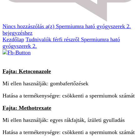
Nincs hozzászólás
a(z) Spermiumra ható gyógyszerek 2.
bejegyzéshez
Kezdőlap
Tudnivalók férfi részről
Spermiumra ható
gyógyszerek 2.
Fajta: Ketoconazole
Mi ellen használják: gombafertőzések
Hatása a termékenységre: csökkenti a spermiumok számát
Fajta: Methotrexate
Mi ellen használják: egyes rákfajták, ízületi gyulladás
Hatása a termékenységre: csökkenti a spermiumok számát