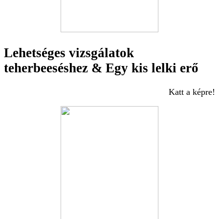
Lehetséges vizsgálatok
teherbeeséshez & Egy kis lelki erő
Katt a képre!