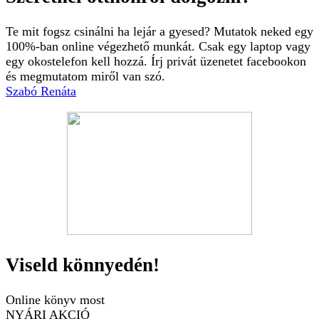
Te mit fogsz csinálni ha lejár a gyesed? Mutatok neked egy
100%-ban online végezhető munkát. Csak egy laptop vagy
egy okostelefon kell hozzá. Írj privát üzenetet facebookon
és megmutatom miről van szó.
Szabó Renáta
Viseld könnyedén!
Online könyv most
NYÁRI AKCIÓ