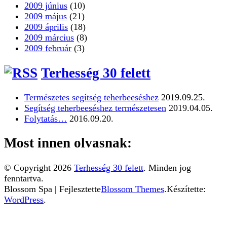
2009 június
(10)
2009 május
(21)
2009 április
(18)
2009 március
(8)
2009 február
(3)
Terhesség 30 felett
Természetes segítség teherbeeséshez
2019.09.25.
Segítség teherbeeséshez természetesen
2019.04.05.
Folytatás…
2016.09.20.
Most innen olvasnak:
© Copyright 2026
Terhesség 30 felett
. Minden jog
fenntartva.
Blossom Spa | Fejlesztette
Blossom Themes
.Készítette:
WordPress
.