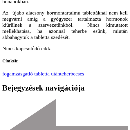
hónapokban.
Az újabb alacsony hormontartalmú tablettáknál nem kell
megvárni amíg a gyógyszer tartalmazta hormonok
kiürülnek a szervezetünkből. Nincs kimutatott
mellékhatása, ha azonnal teherbe esünk, miután
abbahagytuk a tabletta szedését.
Nincs kapcsolódó cikk.
Címkék:
fogamzásgátló tabletta után
teherbeesés
Bejegyzések navigációja