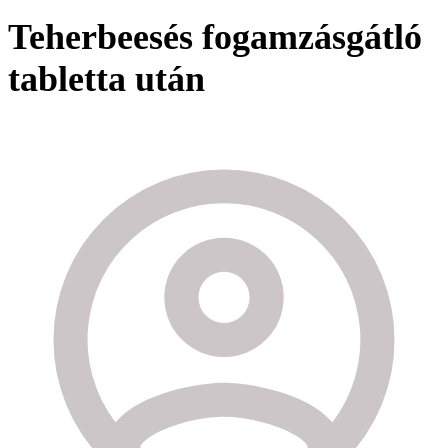
Teherbeesés fogamzásgátló
tabletta után