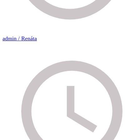
admin / Renáta