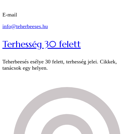
E-mail
info@teherbeeses.hu
Terhesség 30 felett
Teherbeesés esélye 30 felett, terhesség jelei. Cikkek,
tanácsok egy helyen.