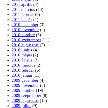
2011 április
(4)
2011 március
(14)
2011 február
(6)
2011 január
(1)
2010 december
(3)
2010 november
(4)
2010 október
(6)
2010 szeptember
(11)
2010 augusztus
(2)
2010 június
(4)
2010 május
(2)
2010 április
(7)
2010 március
(2)
2010 február
(6)
2010 január
(11)
2009 december
(4)
2009 november
(8)
2009 október
(19)
2009 szeptember
(8)
2009 augusztus
(12)
2009 július
(9)