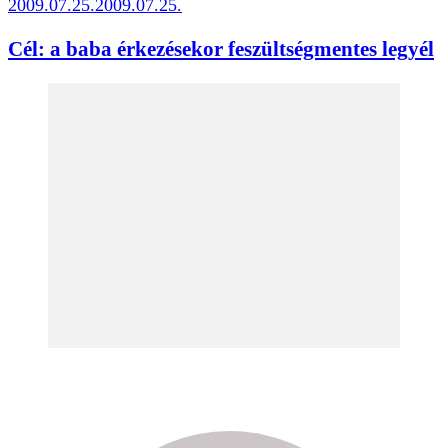
2009.07.25.
2009.07.25.
Cél: a baba érkezésekor feszültségmentes legyél