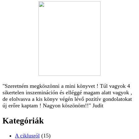
"Szeretném megköszönni a mini könyvet ! Túl vagyok 4
sikertelen inszemináción és elléggé magam alatt vagyok ,
de elolvasva a kis könyv végén lévő pozitív gondolatokat
új erőre kaptam ! Nagyon köszönöm!!" Judit
Kategóriák
A ciklusról
(15)