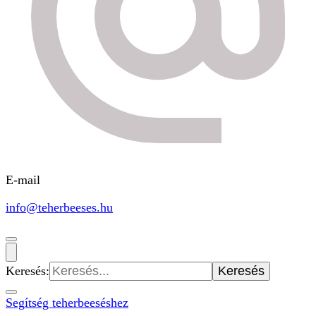
E-mail
info@teherbeeses.hu
Keresés:
Segítség teherbeeséshez