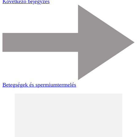
Következő bejegyzés
Betegségek és spermiumtermelés