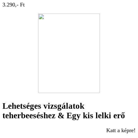
3.290,- Ft
Lehetséges vizsgálatok
teherbeeséshez & Egy kis lelki erő
Katt a képre!