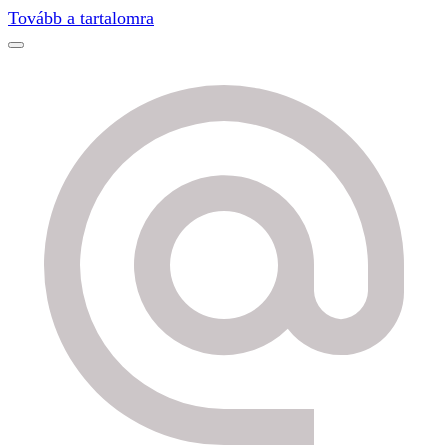
Find out more.
Okay, thanks
Tovább a tartalomra