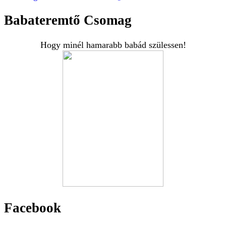
Babateremtő Csomag
Hogy minél hamarabb babád szülessen!
Facebook