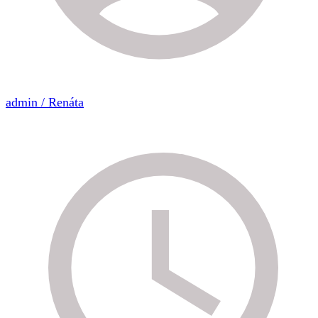
admin / Renáta