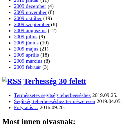
2010 január
(11)
2009 december
(4)
2009 november
(8)
2009 október
(19)
2009 szeptember
(8)
2009 augusztus
(12)
2009 július
(9)
2009 június
(10)
2009 május
(21)
2009 április
(18)
2009 március
(8)
2009 február
(3)
Terhesség 30 felett
Természetes segítség teherbeeséshez
2019.09.25.
Segítség teherbeeséshez természetesen
2019.04.05.
Folytatás…
2016.09.20.
Most innen olvasnak: