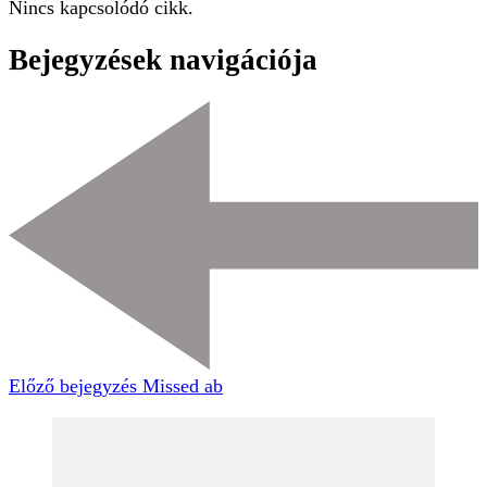
Nincs kapcsolódó cikk.
Bejegyzések navigációja
Előző bejegyzés
Missed ab