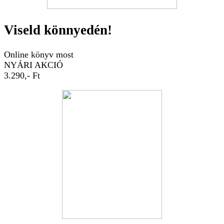
Viseld könnyedén!
Online könyv most
NYÁRI AKCIÓ
3.290,- Ft