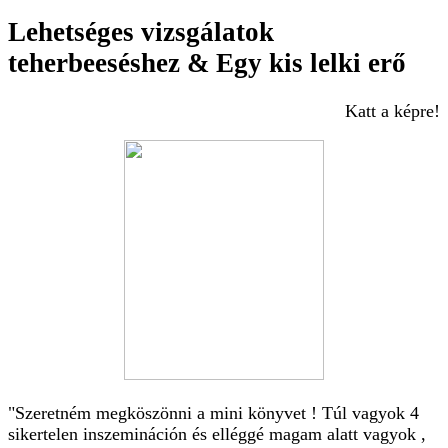
Lehetséges vizsgálatok
teherbeeséshez & Egy kis lelki erő
Katt a képre!
"Szeretném megköszönni a mini könyvet ! Túl vagyok 4
sikertelen inszemináción és elléggé magam alatt vagyok ,