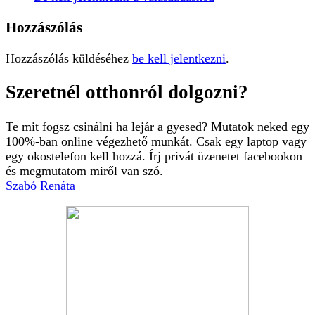
Hozzászólás
Hozzászólás küldéséhez
be kell jelentkezni
.
Szeretnél otthonról dolgozni?
Te mit fogsz csinálni ha lejár a gyesed? Mutatok neked egy
100%-ban online végezhető munkát. Csak egy laptop vagy
egy okostelefon kell hozzá. Írj privát üzenetet facebookon
és megmutatom miről van szó.
Szabó Renáta