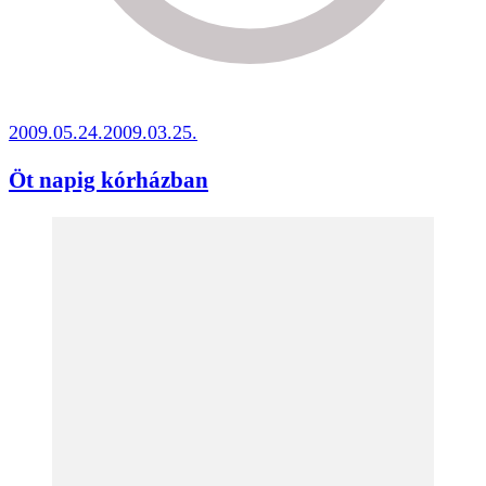
2009.05.24.
2009.03.25.
Öt napig kórházban