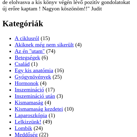
de elolvasva a kis könyv végén lévő pozitív gondolatokat
új erőre kaptam ! Nagyon köszönöm!!" Judit
Kategóriák
A ciklusról
(15)
Akiknek még nem sikerült
(4)
Az én "utam"
(74)
Betegségek
(6)
Család
(1)
Egy kis anatómia
(16)
Gyógynövények
(25)
Hormonok
(4)
Inszemináció
(17)
Inszemináció után
(3)
Kismamaság
(4)
Kismamaság kezdetei
(10)
Laparoszkópia
(1)
Lelkizzünk!
(49)
Lombik
(24)
Meddőség
(22)