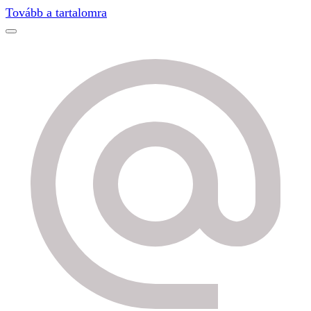
Find out more.
Okay, thanks
Tovább a tartalomra