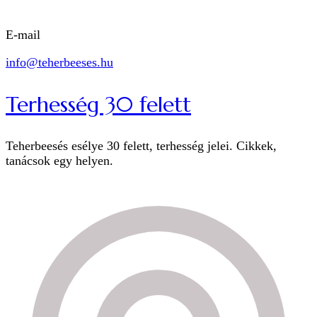
E-mail
info@teherbeeses.hu
Terhesség 30 felett
Teherbeesés esélye 30 felett, terhesség jelei. Cikkek,
tanácsok egy helyen.