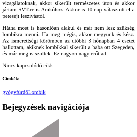
vizsgálatoknak, akkor sikerült természetes úton és akkor
jártam SVT-re is Anikóhoz. Akkor is 10 nap választott el a
petesejt leszívástól.
Hátha most is hasonlóan alakul és már nem lesz szükség
lombikra menni. Ha meg mégis, akkor megyünk és kész.
Az ismerettségi körömben az utóbbi 3 hónapban 4 esetet
hallottam, akiknek lombikkal sikerült a baba ott Szegeden,
és már meg is szültek. Ez nagyon nagy erőt ad.
Nincs kapcsolódó cikk.
Címkék:
gyógyfürdő
Lombik
Bejegyzések navigációja