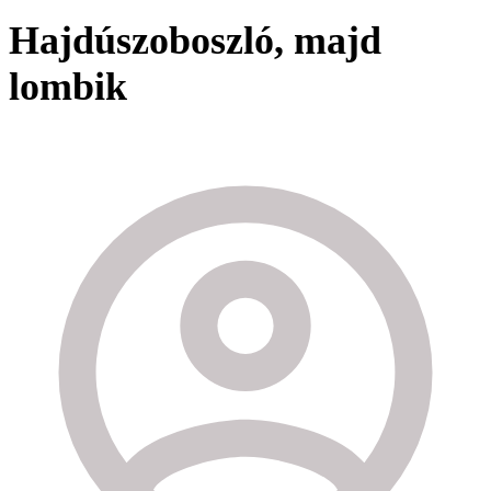
Hajdúszoboszló, majd
lombik