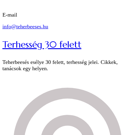
E-mail
info@teherbeeses.hu
Terhesség 30 felett
Teherbeesés esélye 30 felett, terhesség jelei. Cikkek,
tanácsok egy helyen.