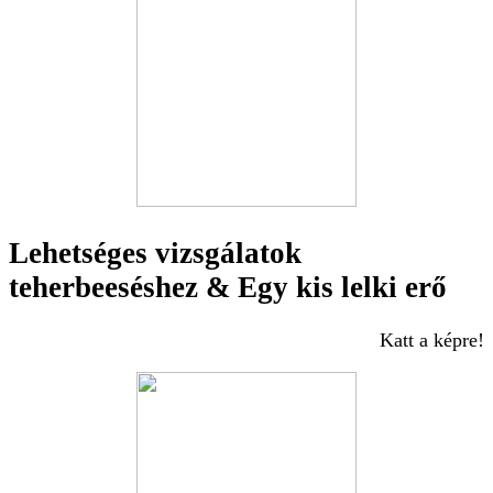
Lehetséges vizsgálatok
teherbeeséshez & Egy kis lelki erő
Katt a képre!