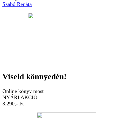
Szabó Renáta
Viseld könnyedén!
Online könyv most
NYÁRI AKCIÓ
3.290,- Ft