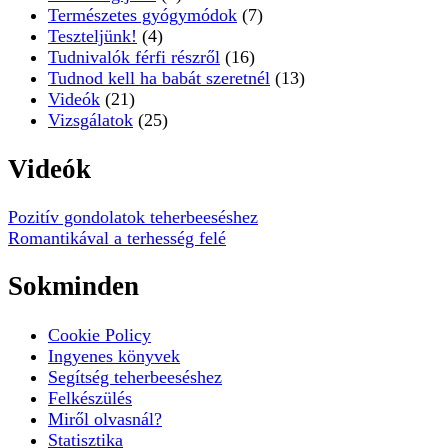
Természetes gyógymódok
(7)
Teszteljünk!
(4)
Tudnivalók férfi részről
(16)
Tudnod kell ha babát szeretnél
(13)
Videók
(21)
Vizsgálatok
(25)
Videók
Pozitív gondolatok teherbeeséshez
Romantikával a terhesség felé
Sokminden
Cookie Policy
Ingyenes könyvek
Segítség teherbeeséshez
Felkészülés
Miről olvasnál?
Statisztika