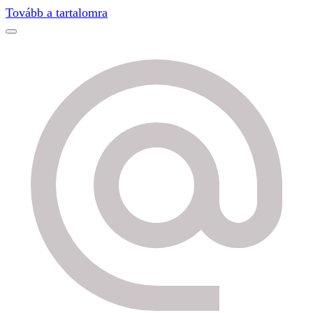
Find out more.
Okay, thanks
Tovább a tartalomra