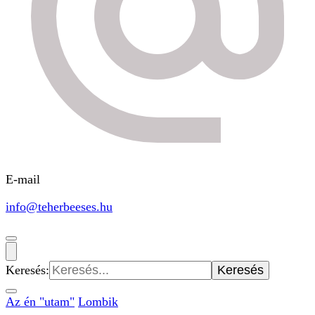
E-mail
info@teherbeeses.hu
Keresés:
Az én "utam"
Lombik