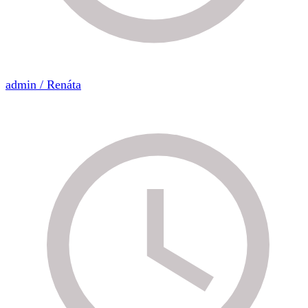
admin / Renáta