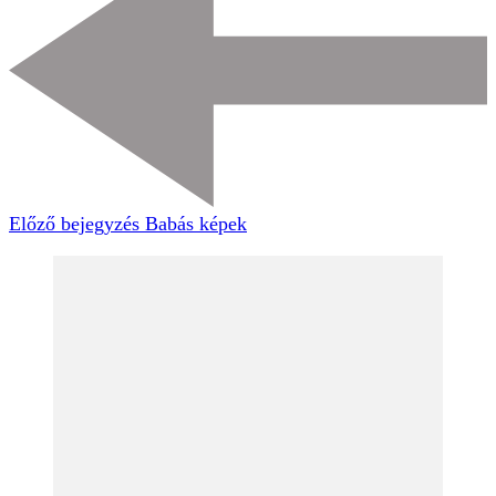
Előző bejegyzés
Babás képek