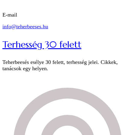
E-mail
info@teherbeeses.hu
Terhesség 30 felett
Teherbeesés esélye 30 felett, terhesség jelei. Cikkek,
tanácsok egy helyen.