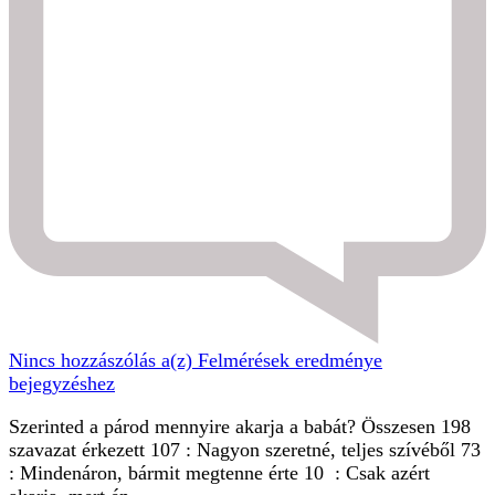
Nincs hozzászólás
a(z) Felmérések eredménye
bejegyzéshez
Szerinted a párod mennyire akarja a babát? Összesen 198
szavazat érkezett 107 : Nagyon szeretné, teljes szívéből 73
: Mindenáron, bármit megtenne érte 10 : Csak azért