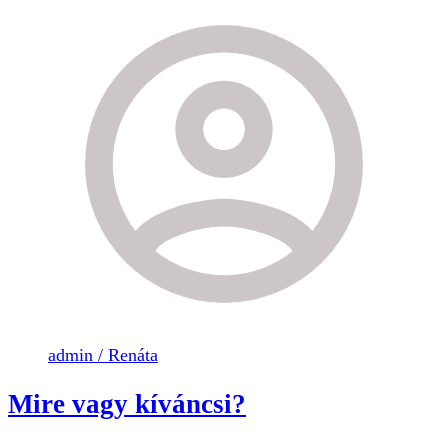
admin / Renáta
Mire vagy kíváncsi?