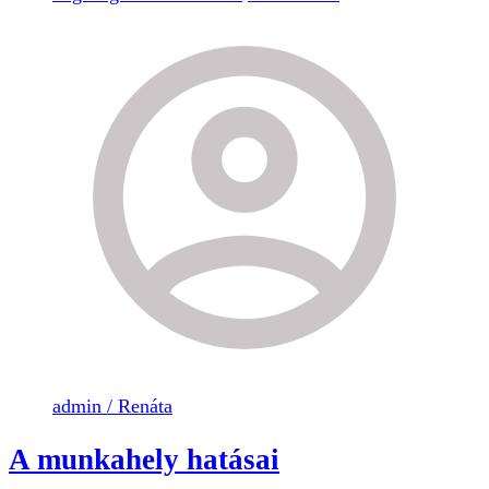
admin / Renáta
A munkahely hatásai