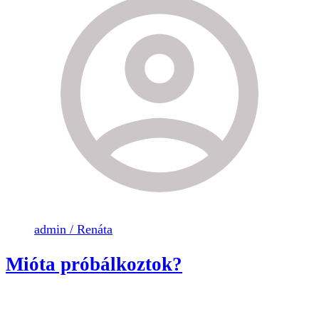
admin / Renáta
Mióta próbálkoztok?