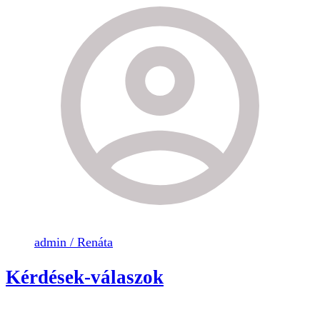
admin / Renáta
Kérdések-válaszok