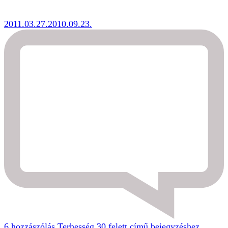
2011.03.27.
2010.09.23.
6 hozzászólás
Terhesség 30 felett című bejegyzéshez