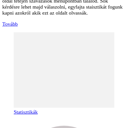
oldal tetején szavazások menüpontban találod. Sok
kérdésre lehet majd válaszolni, egyfajta staisztikát fogunk
kapni azokról akik ezt az oldalt olvassák.
Tovább
Statisztikák