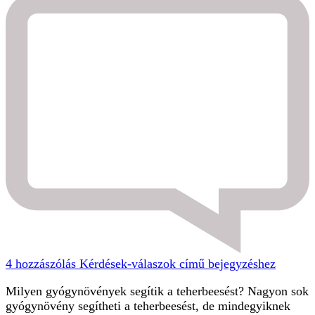
4 hozzászólás
Kérdések-válaszok című bejegyzéshez
Milyen gyógynövények segítik a teherbeesést? Nagyon sok
gyógynövény segítheti a teherbeesést, de mindegyiknek