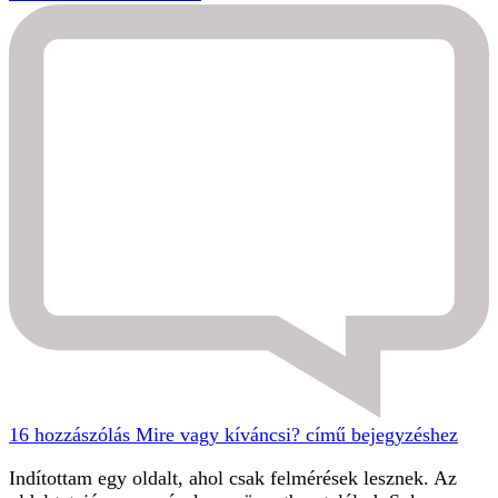
16 hozzászólás
Mire vagy kíváncsi? című bejegyzéshez
Indítottam egy oldalt, ahol csak felmérések lesznek. Az