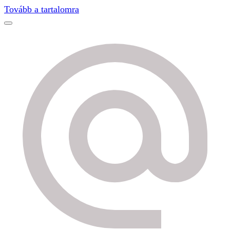
Find out more.
Okay, thanks
Tovább a tartalomra