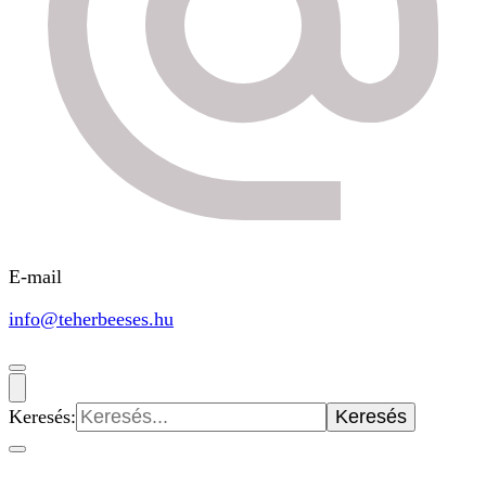
E-mail
info@teherbeeses.hu
Keresés: