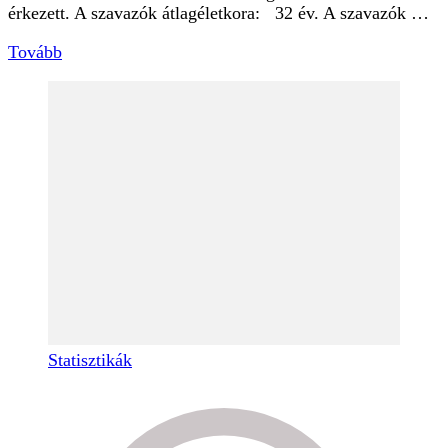
érkezett. A szavazók átlagéletkora: 32 év. A szavazók …
Tovább
Statisztikák