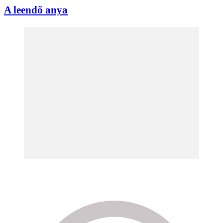
A leendő anya