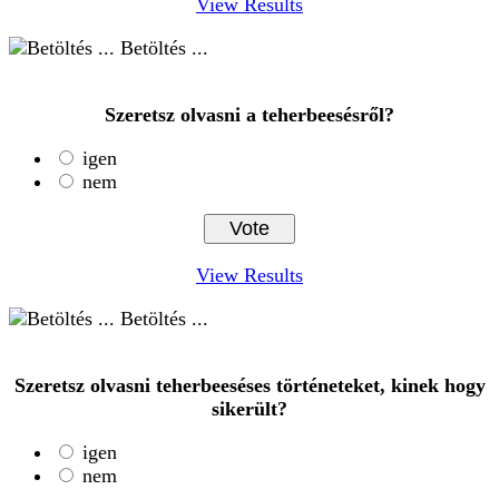
View Results
Betöltés ...
Szeretsz olvasni a teherbeesésről?
igen
nem
View Results
Betöltés ...
Szeretsz olvasni teherbeeséses történeteket, kinek hogy
sikerült?
igen
nem