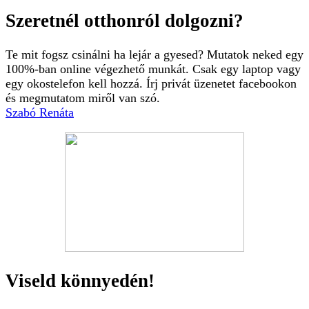
Szeretnél otthonról dolgozni?
Te mit fogsz csinálni ha lejár a gyesed? Mutatok neked egy
100%-ban online végezhető munkát. Csak egy laptop vagy
egy okostelefon kell hozzá. Írj privát üzenetet facebookon
és megmutatom miről van szó.
Szabó Renáta
Viseld könnyedén!