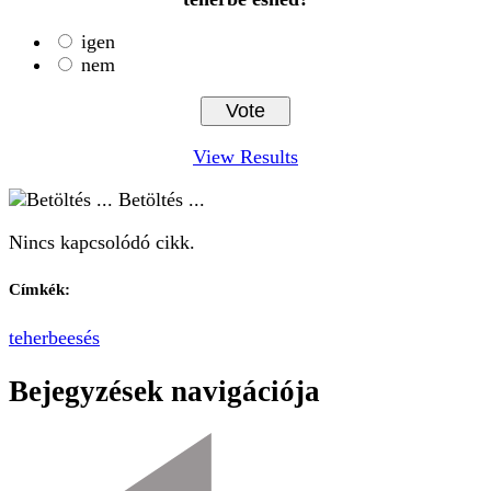
igen
nem
View Results
Betöltés ...
Nincs kapcsolódó cikk.
Címkék:
teherbeesés
Bejegyzések navigációja