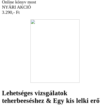
Online könyv most
NYÁRI AKCIÓ
3.290,- Ft
Lehetséges vizsgálatok
teherbeeséshez & Egy kis lelki erő