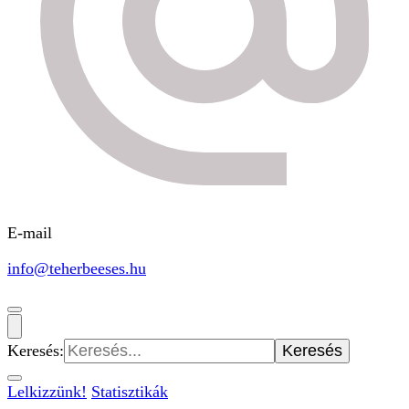
E-mail
info@teherbeeses.hu
Keresés:
Lelkizzünk!
Statisztikák