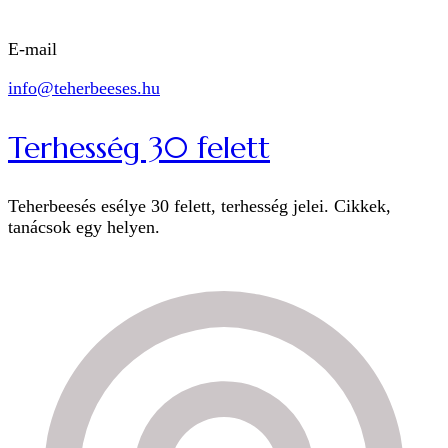
E-mail
info@teherbeeses.hu
Terhesség 30 felett
Teherbeesés esélye 30 felett, terhesség jelei. Cikkek,
tanácsok egy helyen.