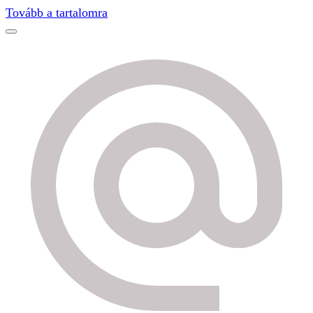
Find out more.
Okay, thanks
Tovább a tartalomra