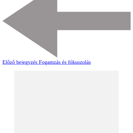
Előző bejegyzés
Fogamzás és fókuszolás