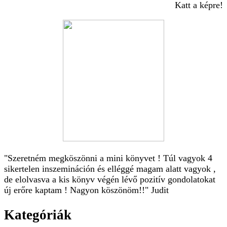
Katt a képre!
"Szeretném megköszönni a mini könyvet ! Túl vagyok 4
sikertelen inszemináción és elléggé magam alatt vagyok ,
de elolvasva a kis könyv végén lévő pozitív gondolatokat
új erőre kaptam ! Nagyon köszönöm!!" Judit
Kategóriák