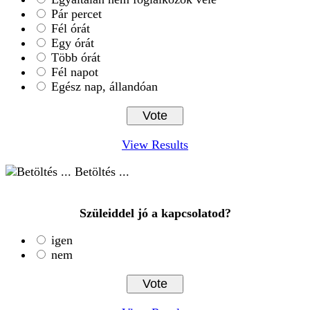
Pár percet
Fél órát
Egy órát
Több órát
Fél napot
Egész nap, állandóan
View Results
Betöltés ...
Szüleiddel jó a kapcsolatod?
igen
nem