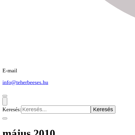
E-mail
info@teherbeeses.hu
Keresés:
május 2010