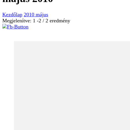
Kezdőlap
2010
május
Megjelenítve: 1 -2 / 2 eredmény