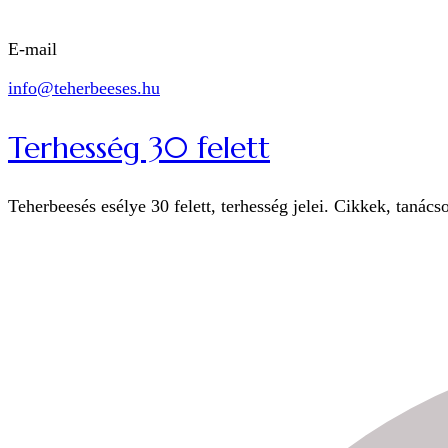
E-mail
info@teherbeeses.hu
Terhesség 30 felett
Teherbeesés esélye 30 felett, terhesség jelei. Cikkek, tanács