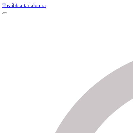
Find out more.
Okay, thanks
Tovább a tartalomra