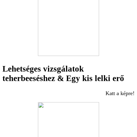
Lehetséges vizsgálatok
teherbeeséshez & Egy kis lelki erő
Katt a képre!