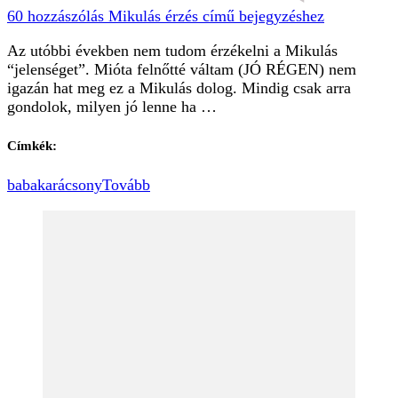
60 hozzászólás
Mikulás érzés című bejegyzéshez
Az utóbbi években nem tudom érzékelni a Mikulás
“jelenséget”. Mióta felnőtté váltam (JÓ RÉGEN) nem
igazán hat meg ez a Mikulás dolog. Mindig csak arra
gondolok, milyen jó lenne ha …
Címkék:
baba
karácsony
Tovább