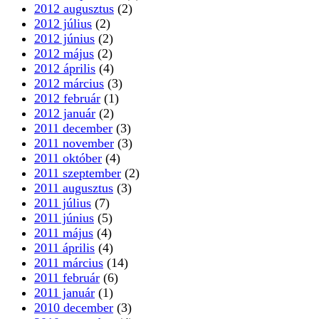
2012 augusztus
(2)
2012 július
(2)
2012 június
(2)
2012 május
(2)
2012 április
(4)
2012 március
(3)
2012 február
(1)
2012 január
(2)
2011 december
(3)
2011 november
(3)
2011 október
(4)
2011 szeptember
(2)
2011 augusztus
(3)
2011 július
(7)
2011 június
(5)
2011 május
(4)
2011 április
(4)
2011 március
(14)
2011 február
(6)
2011 január
(1)
2010 december
(3)