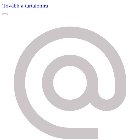
Find out more.
Okay, thanks
Tovább a tartalomra