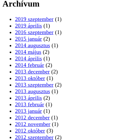
Archívum
2019 szeptember
(1)
2019 április
(1)
2016 szeptember
(1)
2015 január
(2)
2014 augusztus
(1)
2014 május
(2)
2014 április
(1)
2014 február
(2)
2013 december
(2)
2013 október
(1)
2013 szeptember
(2)
2013 augusztus
(1)
2013 április
(2)
2013 február
(1)
2013 január
(1)
2012 december
(1)
2012 november
(1)
2012 október
(3)
2012 szeptember
(2)