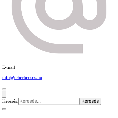
E-mail
info@teherbeeses.hu
Keresés: