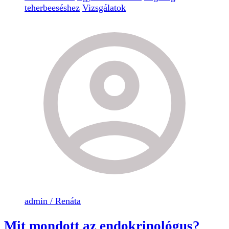
teherbeeséshez
Vizsgálatok
admin / Renáta
Mit mondott az endokrinológus?