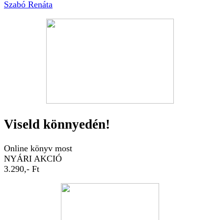
Szabó Renáta
Viseld könnyedén!
Online könyv most
NYÁRI AKCIÓ
3.290,- Ft