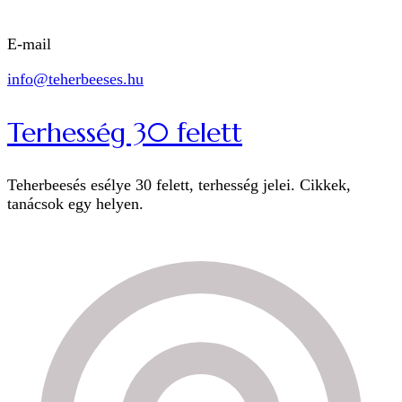
E-mail
info@teherbeeses.hu
Terhesség 30 felett
Teherbeesés esélye 30 felett, terhesség jelei. Cikkek,
tanácsok egy helyen.