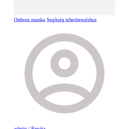
Otthoni munka
Segítség teherbeeséshez
admin / Renáta