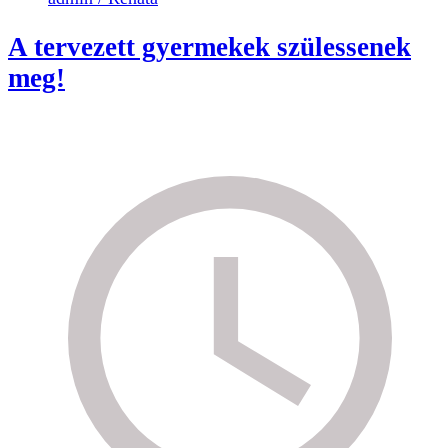
A tervezett gyermekek szülessenek
meg!