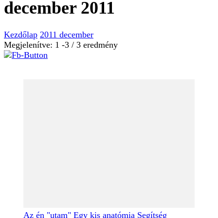
december 2011
Kezdőlap
2011
december
Megjelenítve: 1 -3 / 3 eredmény
Az én "utam"
Egy kis anatómia
Segítség