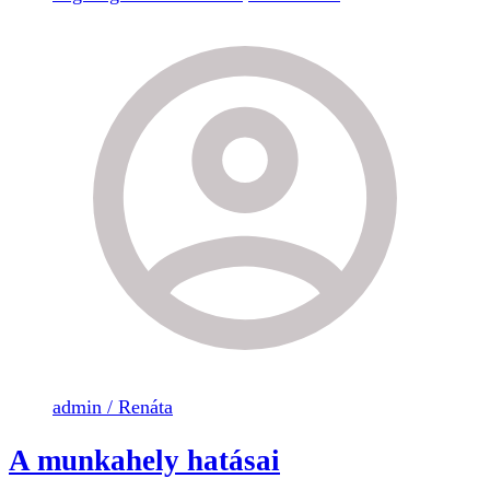
admin / Renáta
A munkahely hatásai