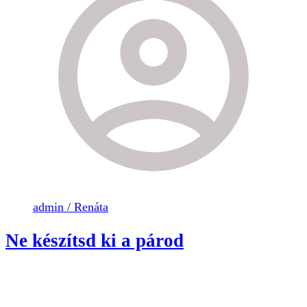
admin / Renáta
Ne készítsd ki a párod