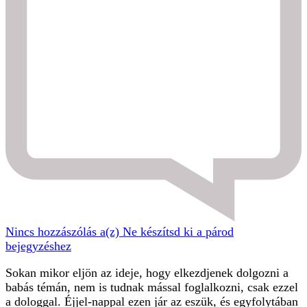
Nincs hozzászólás
a(z) Ne készítsd ki a párod
bejegyzéshez
Sokan mikor eljön az ideje, hogy elkezdjenek dolgozni a
babás témán, nem is tudnak mással foglalkozni, csak ezzel
a dologgal. Éjjel-nappal ezen jár az eszük, és egyfolytában