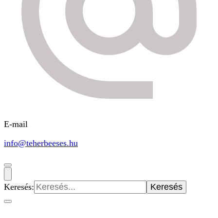
E-mail
info@teherbeeses.hu
Keresés: