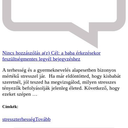
Nincs hozzászólás
a(z) Cél: a baba érkezésekor
feszültségmentes legyél bejegyzéshez
A terhesség és a gyermeknevelés alapesetben bizonyos
mértékű stresszel jár. Ha már eldöntötted, hogy kisbabát
szeretnél, jól teszed ha megvizsgálod, milyen stresszes
tényezők befolyásolják jelenleg életed. Következő, hogy
ezeket szépen …
Címkék:
stressz
terhesség
Tovább