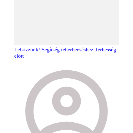
Lelkizzünk!
Segítség teherbeeséshez
Terhesség
előtt