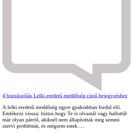
4 hozzászólás
Lelki eredetű meddőség című bejegyzéshez
A lelki eredetű meddőség egyre gyakrabban fordul elő.
Emlékezz vissza: biztos hogy Te is olvastál vagy hallottál
már olyan párról, akiknél nem állapítottak meg semmi
szervi problémát, és mégsem estek …