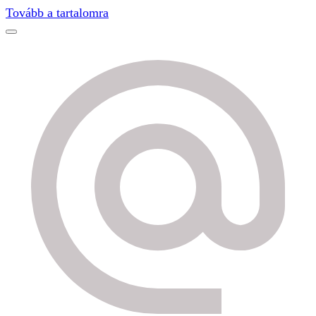
Find out more.
Okay, thanks
Tovább a tartalomra