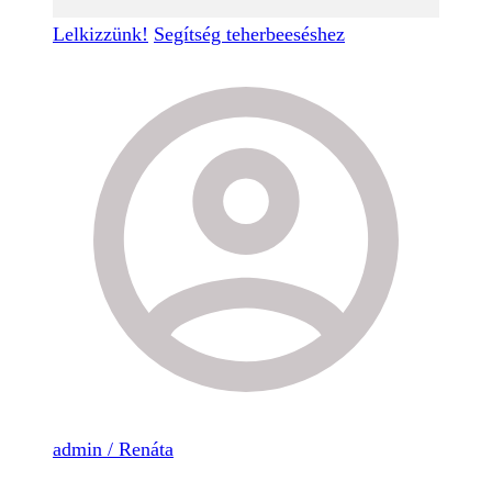
Lelkizzünk!
Segítség teherbeeséshez
admin / Renáta