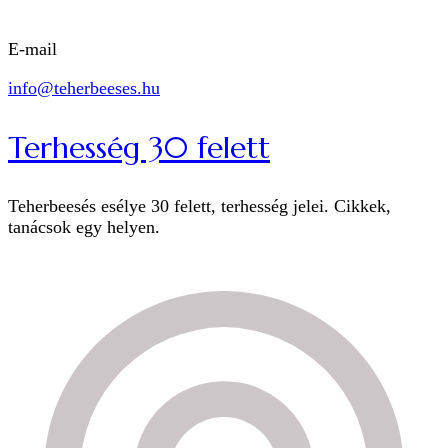
E-mail
info@teherbeeses.hu
Terhesség 30 felett
Teherbeesés esélye 30 felett, terhesség jelei. Cikkek,
tanácsok egy helyen.