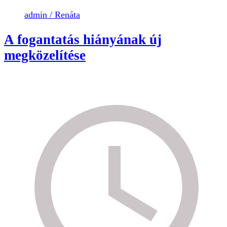
admin / Renáta
A fogantatás hiányának új
megközelítése