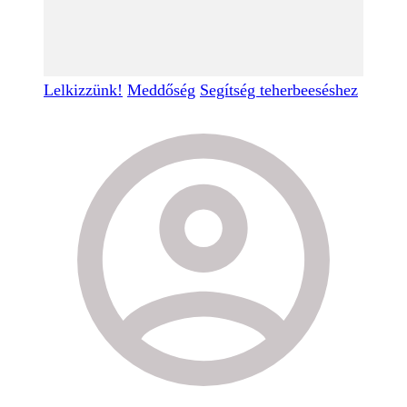
Lelkizzünk!
Meddőség
Segítség teherbeeséshez