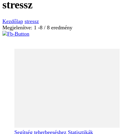
stressz
Kezdőlap
stressz
Megjelenítve: 1 -8 / 8 eredmény
Segítség teherbeeséshez
Statisztikák