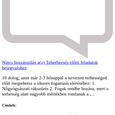
Nincs hozzászólás
a(z) Teherbeesés előtti feladatok
bejegyzéshez
10 dolog, amit már 2-3 hónappal a tervezett terhességed
előtt megtehetsz a sikeres fogamzás eléréséhez: 1.
Nőgyógyászati rákszűrés 2. Fogak rendbe hozása, mert a
terhesség alatt nagyobb mértékben romlanak a …
Címkék: