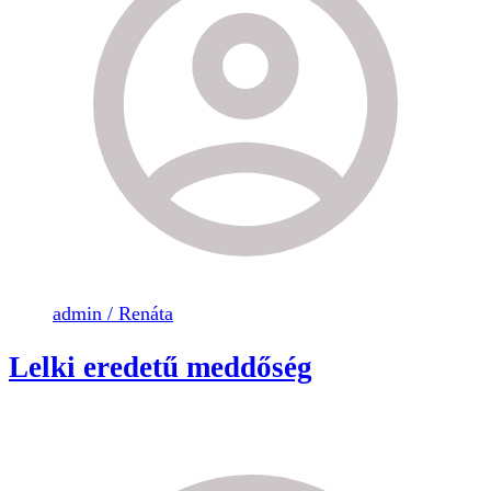
admin / Renáta
Lelki eredetű meddőség