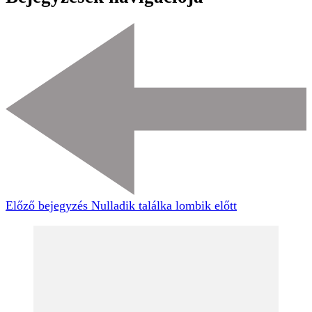
Előző bejegyzés
Nulladik találka lombik előtt