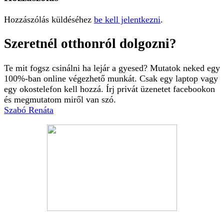
Hozzászólás küldéséhez
be kell jelentkezni
.
Szeretnél otthonról dolgozni?
Te mit fogsz csinálni ha lejár a gyesed? Mutatok neked egy
100%-ban online végezhető munkát. Csak egy laptop vagy
egy okostelefon kell hozzá. Írj privát üzenetet facebookon
és megmutatom miről van szó.
Szabó Renáta