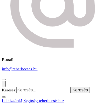
E-mail
info@teherbeeses.hu
Keresés:
Lelkizzünk!
Segítség teherbeeséshez