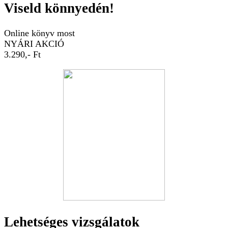
Viseld könnyedén!
Online könyv most
NYÁRI AKCIÓ
3.290,- Ft
Lehetséges vizsgálatok