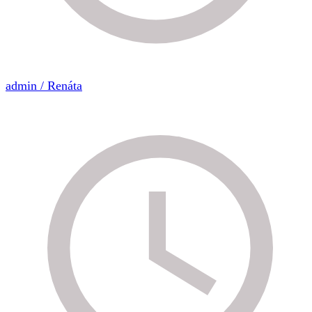
admin / Renáta