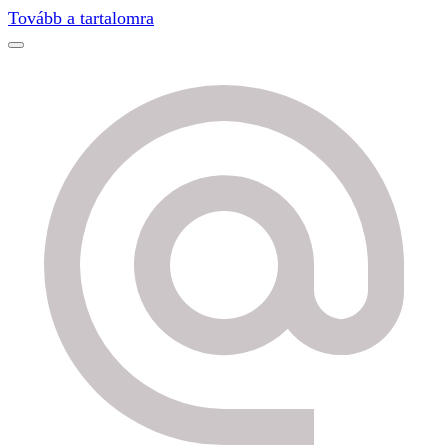
Find out more.
Okay, thanks
Tovább a tartalomra