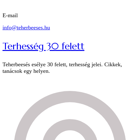
E-mail
info@teherbeeses.hu
Terhesség 30 felett
Teherbeesés esélye 30 felett, terhesség jelei. Cikkek,
tanácsok egy helyen.