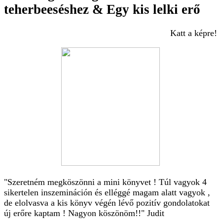
teherbeeséshez & Egy kis lelki erő
Katt a képre!
"Szeretném megköszönni a mini könyvet ! Túl vagyok 4
sikertelen inszemináción és elléggé magam alatt vagyok ,
de elolvasva a kis könyv végén lévő pozitív gondolatokat
új erőre kaptam ! Nagyon köszönöm!!" Judit