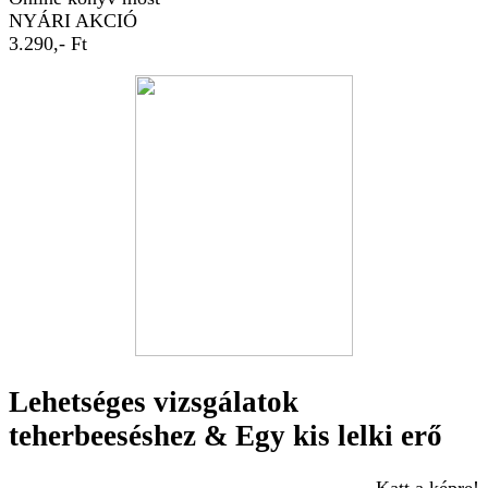
NYÁRI AKCIÓ
3.290,- Ft
Lehetséges vizsgálatok
teherbeeséshez & Egy kis lelki erő