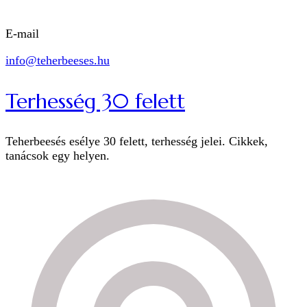
E-mail
info@teherbeeses.hu
Terhesség 30 felett
Teherbeesés esélye 30 felett, terhesség jelei. Cikkek,
tanácsok egy helyen.