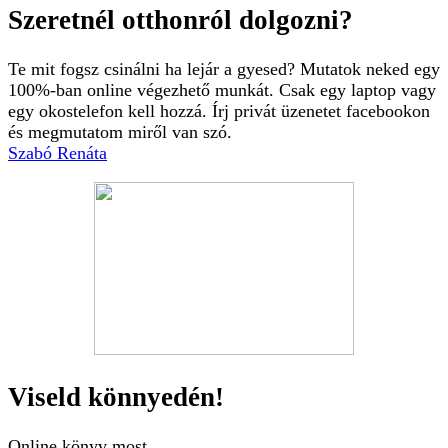
Szeretnél otthonról dolgozni?
Te mit fogsz csinálni ha lejár a gyesed? Mutatok neked egy
100%-ban online végezhető munkát. Csak egy laptop vagy
egy okostelefon kell hozzá. Írj privát üzenetet facebookon
és megmutatom miről van szó.
Szabó Renáta
Viseld könnyedén!
Online könyv most