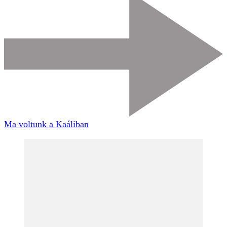
Ma voltunk a Kaáliban