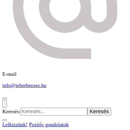
E-mail
info@teherbeeses.hu
Keresés:
Lelkizzünk!
Pozitív gondolatok