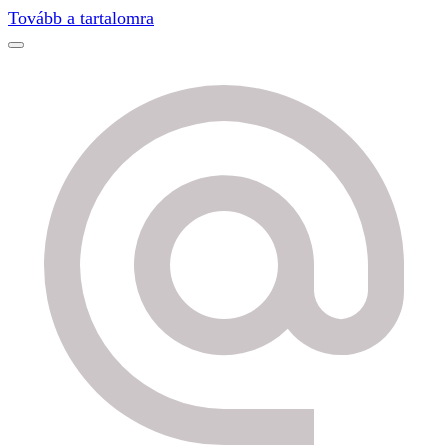
Find out more.
Okay, thanks
Tovább a tartalomra