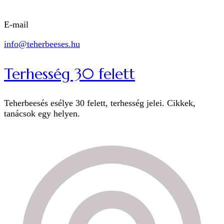
E-mail
info@teherbeeses.hu
Terhesség 30 felett
Teherbeesés esélye 30 felett, terhesség jelei. Cikkek,
tanácsok egy helyen.