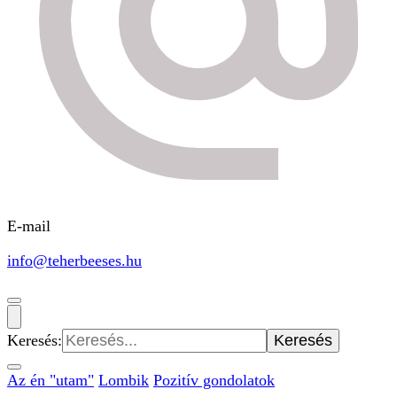
E-mail
info@teherbeeses.hu
Keresés:
Az én "utam"
Lombik
Pozitív gondolatok