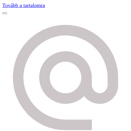
Find out more.
Okay, thanks
Tovább a tartalomra