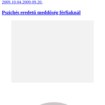
2009.10.04.
2009.09.20.
Pszichés eredetű meddőség férfiaknál