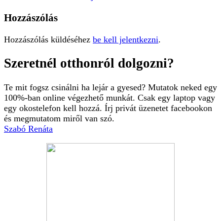
Hozzászólás
Hozzászólás küldéséhez
be kell jelentkezni
.
Szeretnél otthonról dolgozni?
Te mit fogsz csinálni ha lejár a gyesed? Mutatok neked egy
100%-ban online végezhető munkát. Csak egy laptop vagy
egy okostelefon kell hozzá. Írj privát üzenetet facebookon
és megmutatom miről van szó.
Szabó Renáta