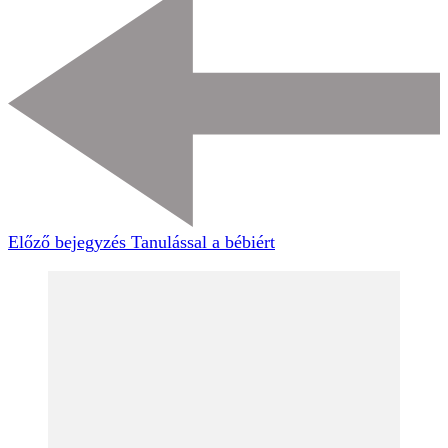
Előző bejegyzés
Tanulással a bébiért