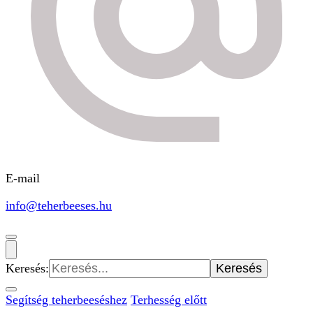
E-mail
info@teherbeeses.hu
Keresés:
Segítség teherbeeséshez
Terhesség előtt