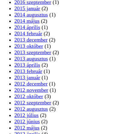
2016 szeptember
(1)
2015 január
(2)
2014 augusztus
(1)
2014 május
(2)
2014 április
(1)
2014 február
(2)
2013 december
(2)
2013 október
(1)
2013 szeptember
(2)
2013 augusztus
(1)
2013 április
(2)
2013 február
(1)
2013 január
(1)
2012 december
(1)
2012 november
(1)
2012 október
(3)
2012 szeptember
(2)
2012 augusztus
(2)
2012 július
(2)
2012 június
(2)
2012 május
(2)