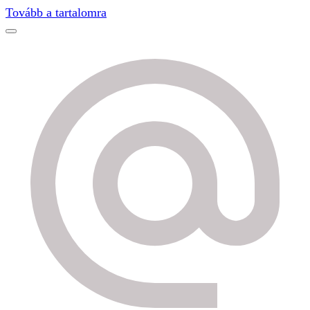
Find out more.
Okay, thanks
Tovább a tartalomra