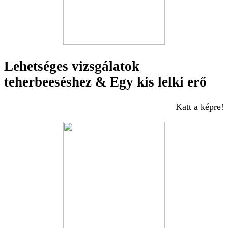
Lehetséges vizsgálatok
teherbeeséshez & Egy kis lelki erő
Katt a képre!