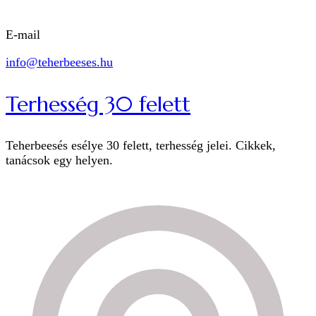
E-mail
info@teherbeeses.hu
Terhesség 30 felett
Teherbeesés esélye 30 felett, terhesség jelei. Cikkek,
tanácsok egy helyen.