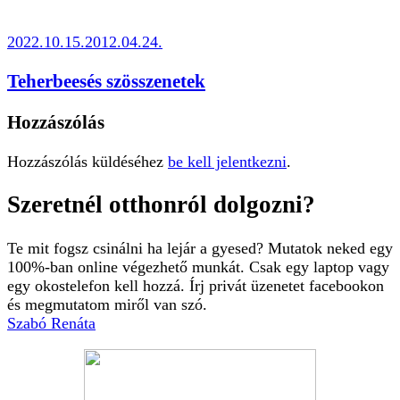
2022.10.15.
2012.04.24.
Teherbeesés szösszenetek
Hozzászólás
Hozzászólás küldéséhez
be kell jelentkezni
.
Szeretnél otthonról dolgozni?
Te mit fogsz csinálni ha lejár a gyesed? Mutatok neked egy
100%-ban online végezhető munkát. Csak egy laptop vagy
egy okostelefon kell hozzá. Írj privát üzenetet facebookon
és megmutatom miről van szó.
Szabó Renáta