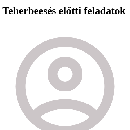
Teherbeesés előtti feladatok