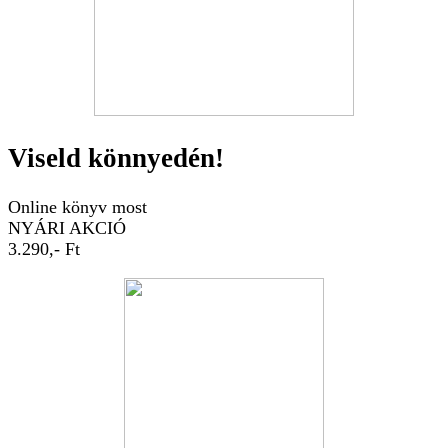
Viseld könnyedén!
Online könyv most
NYÁRI AKCIÓ
3.290,- Ft