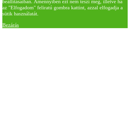
beállításaiban. Amennyiben ezt nem teszi meg, illetve ha
az "Elfogadom" feliratú gombra kattint, azzal elfogadja a
sütik használatát.
Bezárás