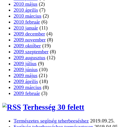
2010 május
(2)
2010 április
(7)
2010 március
(2)
2010 február
(6)
2010 január
(11)
2009 december
(4)
2009 november
(8)
2009 október
(19)
2009 szeptember
(8)
2009 augusztus
(12)
2009 július
(9)
2009 június
(10)
2009 május
(21)
2009 április
(18)
2009 március
(8)
2009 február
(3)
Terhesség 30 felett
Természetes segítség teherbeeséshez
2019.09.25.
Segítség teherbeeséshez természetesen
2019.04.05.