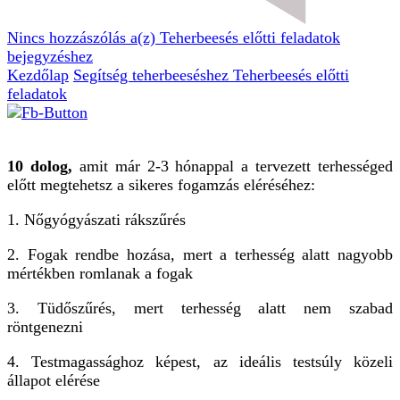
Nincs hozzászólás
a(z) Teherbeesés előtti feladatok
bejegyzéshez
Kezdőlap
Segítség teherbeeséshez
Teherbeesés előtti
feladatok
10 dolog,
amit már 2-3 hónappal a tervezett terhességed
előtt megtehetsz a sikeres fogamzás eléréséhez:
1. Nőgyógyászati rákszűrés
2. Fogak rendbe hozása, mert a terhesség alatt nagyobb
mértékben romlanak a fogak
3. Tüdőszűrés, mert
terhesség alatt nem szabad
röntgenezni
4. Testmagassághoz képest, az ideális testsúly közeli
állapot elérése