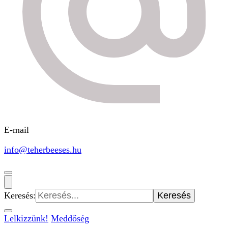
E-mail
info@teherbeeses.hu
Keresés:
Lelkizzünk!
Meddőség