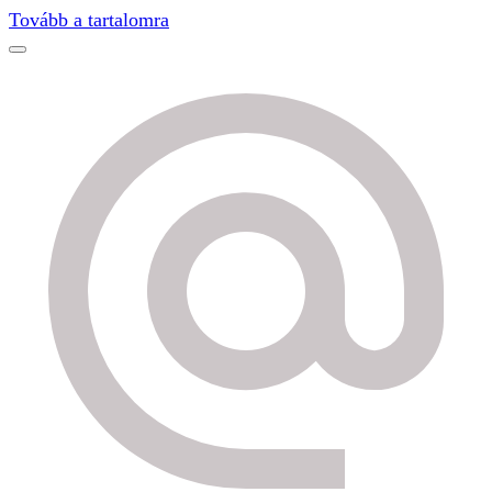
Find out more.
Okay, thanks
Tovább a tartalomra