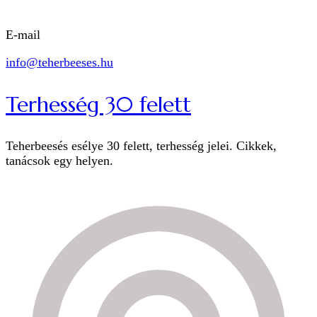
E-mail
info@teherbeeses.hu
Terhesség 30 felett
Teherbeesés esélye 30 felett, terhesség jelei. Cikkek,
tanácsok egy helyen.