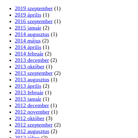
2019 szeptember
(1)
2019 április
(1)
2016 szeptember
(1)
2015 január
(2)
2014 augusztus
(1)
2014 május
(2)
2014 április
(1)
2014 február
(2)
2013 december
(2)
2013 október
(1)
2013 szeptember
(2)
2013 augusztus
(1)
2013 április
(2)
2013 február
(1)
2013 január
(1)
2012 december
(1)
2012 november
(1)
2012 október
(3)
2012 szeptember
(2)
2012 augusztus
(2)
2012 július
(2)