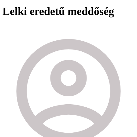
Lelki eredetű meddőség