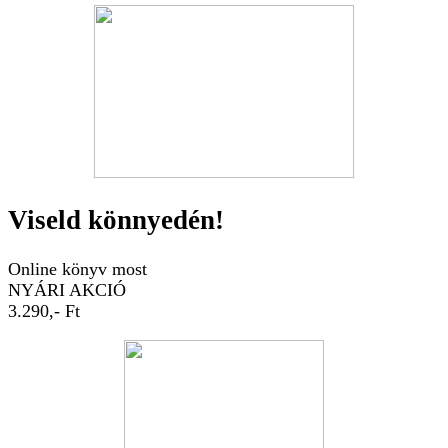
Viseld könnyedén!
Online könyv most
NYÁRI AKCIÓ
3.290,- Ft