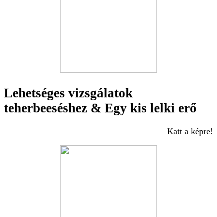
Lehetséges vizsgálatok
teherbeeséshez & Egy kis lelki erő
Katt a képre!