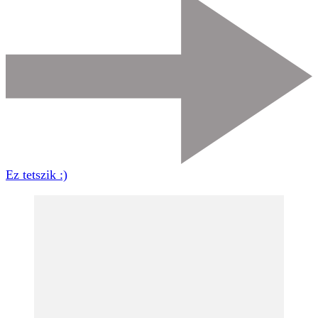
Ez tetszik :)