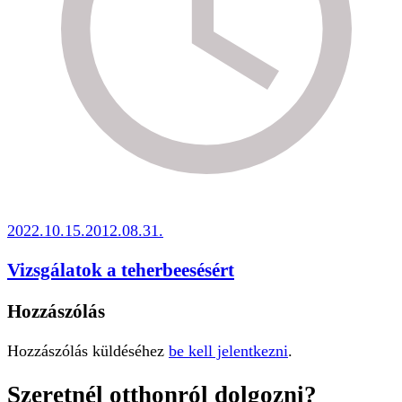
2022.10.15.
2012.08.31.
Vizsgálatok a teherbeesésért
Hozzászólás
Hozzászólás küldéséhez
be kell jelentkezni
.
Szeretnél otthonról dolgozni?