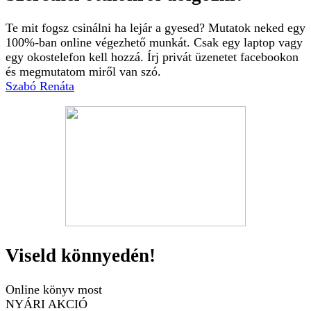
Te mit fogsz csinálni ha lejár a gyesed? Mutatok neked egy
100%-ban online végezhető munkát. Csak egy laptop vagy
egy okostelefon kell hozzá. Írj privát üzenetet facebookon
és megmutatom miről van szó.
Szabó Renáta
Viseld könnyedén!
Online könyv most
NYÁRI AKCIÓ