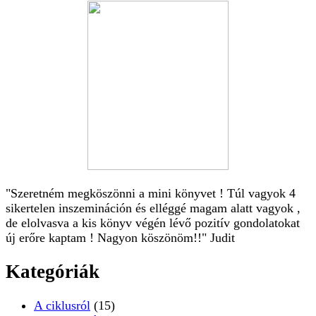
"Szeretném megköszönni a mini könyvet ! Túl vagyok 4
sikertelen inszemináción és elléggé magam alatt vagyok ,
de elolvasva a kis könyv végén lévő pozitív gondolatokat
új erőre kaptam ! Nagyon köszönöm!!" Judit
Kategóriák
A ciklusról
(15)