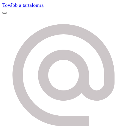
Find out more.
Okay, thanks
Tovább a tartalomra