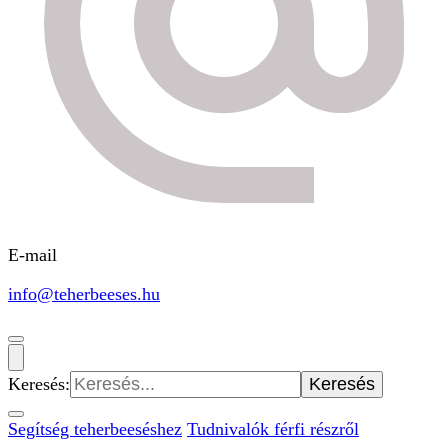
E-mail
info@teherbeeses.hu
Keresés:
Segítség teherbeeséshez
Tudnivalók férfi részről