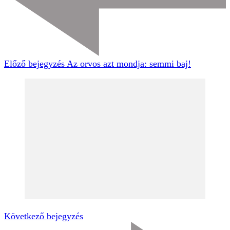
Előző bejegyzés
Az orvos azt mondja: semmi baj!
Következő bejegyzés