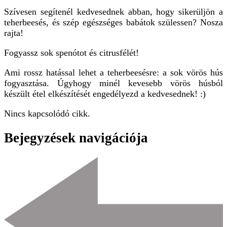
Szívesen segítenél kedvesednek abban, hogy sikerüljön a
teherbeesés, és szép egészséges babátok szülessen? Nosza
rajta!
Fogyassz sok spenótot és citrusfélét!
Ami rossz hatással lehet a teherbeesésre: a sok vörös hús
fogyasztása. Úgyhogy minél kevesebb vörös húsból
készült étel elkészítését engedélyezd a kedvesednek! :)
Nincs kapcsolódó cikk.
Bejegyzések navigációja