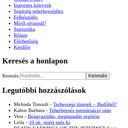
Ingyenes könyvek
Segítség teherbeeséshez
Felkészülés
Miről olvasnál?
Statisztika
Rólam
Elérhetőség
Kérdőív
Keresés a honlapon
Keresés:
Legutóbbi hozzászólások
Melinda Timoult
-
Terhességi tünetek – Bedőltél?
Kabos Barbara
-
Teherbeesés menstruáció után
Vera
-
Beágyazódás, megtapadás segítése
Leila
-
10 ok, miért tarts ki