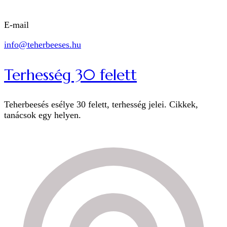
E-mail
info@teherbeeses.hu
Terhesség 30 felett
Teherbeesés esélye 30 felett, terhesség jelei. Cikkek,
tanácsok egy helyen.