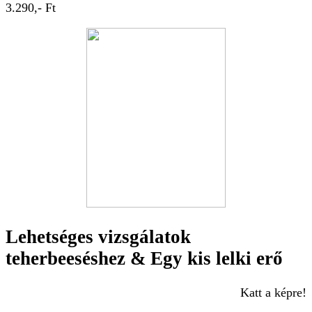
3.290,- Ft
Lehetséges vizsgálatok
teherbeeséshez & Egy kis lelki erő
Katt a képre!