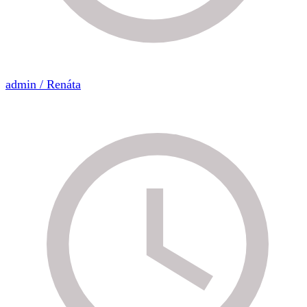
admin / Renáta