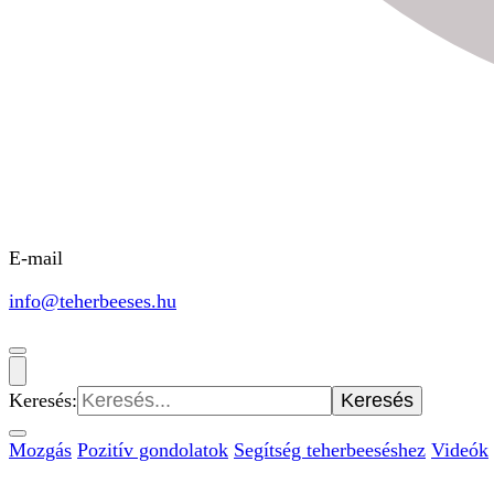
E-mail
info@teherbeeses.hu
Keresés:
Mozgás
Pozitív gondolatok
Segítség teherbeeséshez
Videók