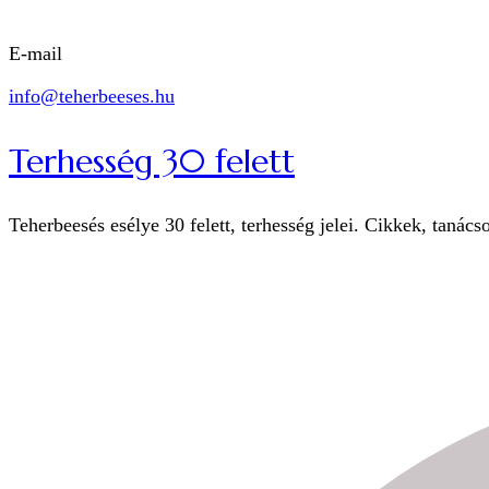
E-mail
info@teherbeeses.hu
Terhesség 30 felett
Teherbeesés esélye 30 felett, terhesség jelei. Cikkek, tanács