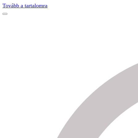
Find out more.
Okay, thanks
Tovább a tartalomra