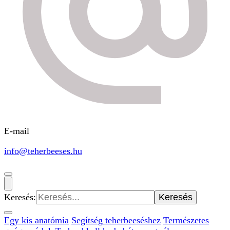
E-mail
info@teherbeeses.hu
Keresés:
Egy kis anatómia
Segítség teherbeeséshez
Természetes