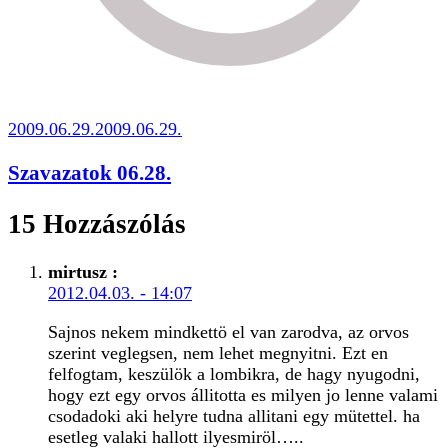
2009.06.29.
2009.06.29.
Szavazatok 06.28.
15 Hozzászólás
mirtusz
:
2012.04.03. - 14:07
Sajnos nekem mindkettö el van zarodva, az orvos
szerint veglegsen, nem lehet megnyitni. Ezt en
felfogtam, keszülök a lombikra, de hagy nyugodni,
hogy ezt egy orvos állitotta es milyen jo lenne valami
csodadoki aki helyre tudna allitani egy mütettel. ha
esetleg valaki hallott ilyesmiröl…..