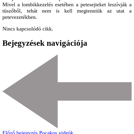
Mivel a lombikkezelés esetében a petesejteket leszívják a
tüszőből, tehát nem is kell megtenniük az utat a
petevezetékben.
Nincs kapcsolódó cikk.
Bejegyzések navigációja
Előző bejegyzés
Pocakos videók