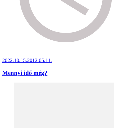
2022.10.15.
2012.05.11.
Mennyi idő még?