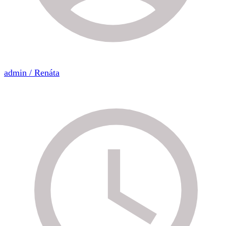
admin / Renáta