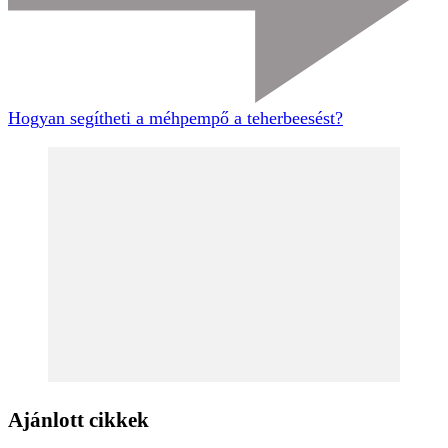
Hogyan segítheti a méhpempő a teherbeesést?
Ajánlott cikkek