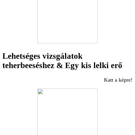
Lehetséges vizsgálatok
teherbeeséshez & Egy kis lelki erő
Katt a képre!