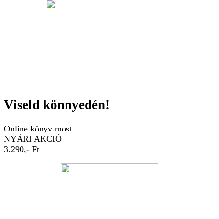
Viseld könnyedén!
Online könyv most
NYÁRI AKCIÓ
3.290,- Ft