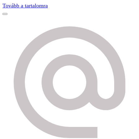
Find out more.
Okay, thanks
Tovább a tartalomra