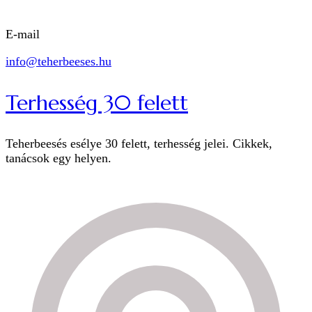
E-mail
info@teherbeeses.hu
Terhesség 30 felett
Teherbeesés esélye 30 felett, terhesség jelei. Cikkek,
tanácsok egy helyen.