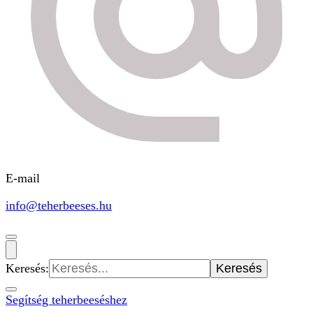
E-mail
info@teherbeeses.hu
Keresés:
Segítség teherbeeséshez