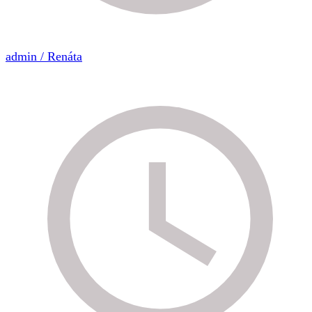
admin / Renáta