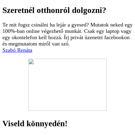
Szeretnél otthonról dolgozni?
Te mit fogsz csinálni ha lejár a gyesed? Mutatok neked egy
100%-ban online végezhető munkát. Csak egy laptop vagy
egy okostelefon kell hozzá. Írj privát üzenetet facebookon
és megmutatom miről van szó.
Szabó Renáta
Viseld könnyedén!