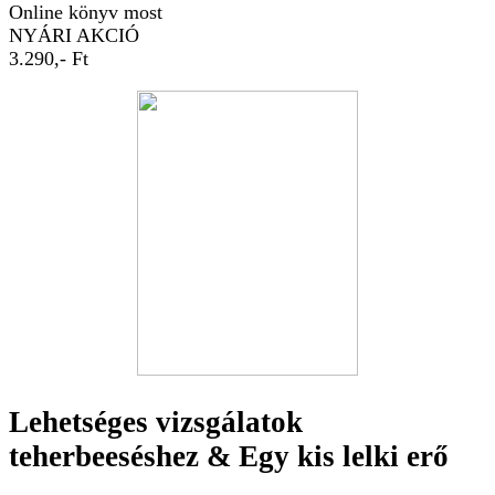
Online könyv most
NYÁRI AKCIÓ
3.290,- Ft
Lehetséges vizsgálatok
teherbeeséshez & Egy kis lelki erő