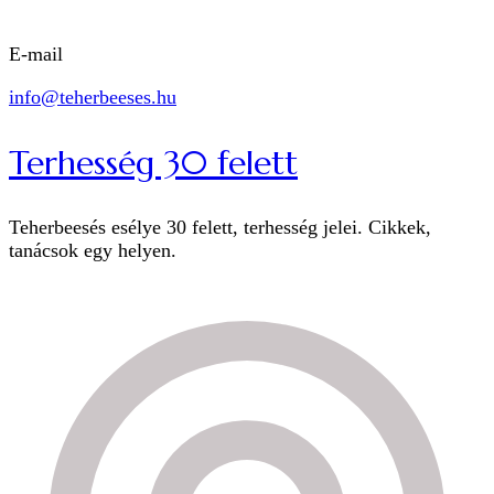
E-mail
info@teherbeeses.hu
Terhesség 30 felett
Teherbeesés esélye 30 felett, terhesség jelei. Cikkek,
tanácsok egy helyen.