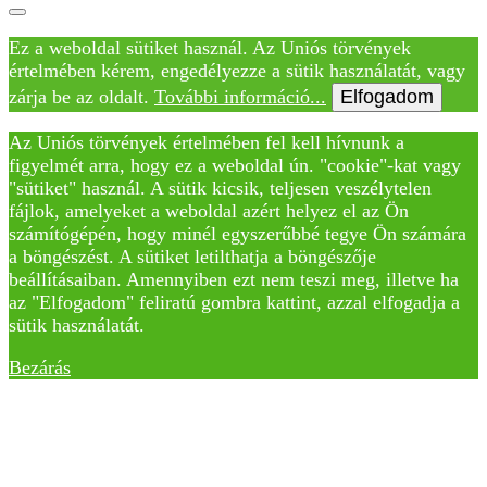
Ez a weboldal sütiket használ. Az Uniós törvények
értelmében kérem, engedélyezze a sütik használatát, vagy
zárja be az oldalt.
További információ...
Elfogadom
Az Uniós törvények értelmében fel kell hívnunk a
figyelmét arra, hogy ez a weboldal ún. "cookie"-kat vagy
"sütiket" használ. A sütik kicsik, teljesen veszélytelen
fájlok, amelyeket a weboldal azért helyez el az Ön
számítógépén, hogy minél egyszerűbbé tegye Ön számára
a böngészést. A sütiket letilthatja a böngészője
beállításaiban. Amennyiben ezt nem teszi meg, illetve ha
az "Elfogadom" feliratú gombra kattint, azzal elfogadja a
sütik használatát.
Bezárás