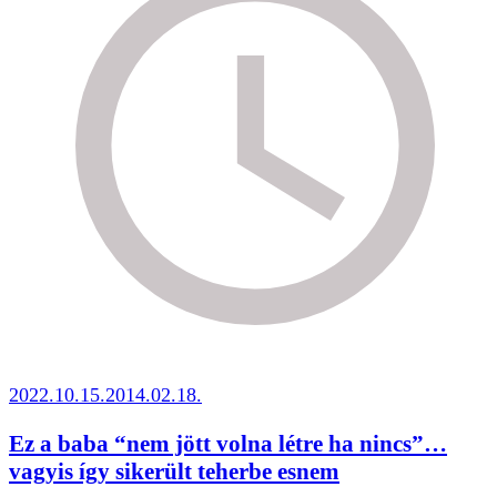
2022.10.15.
2014.02.18.
Ez a baba “nem jött volna létre ha nincs”…
vagyis így sikerült teherbe esnem