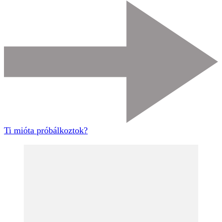
Ti mióta próbálkoztok?