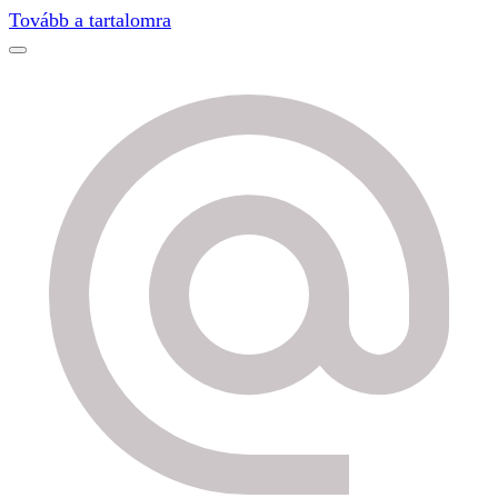
Find out more.
Okay, thanks
Tovább a tartalomra