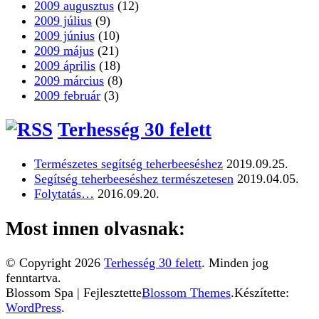
2009 augusztus
(12)
2009 július
(9)
2009 június
(10)
2009 május
(21)
2009 április
(18)
2009 március
(8)
2009 február
(3)
Terhesség 30 felett
Természetes segítség teherbeeséshez
2019.09.25.
Segítség teherbeeséshez természetesen
2019.04.05.
Folytatás…
2016.09.20.
Most innen olvasnak:
© Copyright 2026
Terhesség 30 felett
. Minden jog
fenntartva.
Blossom Spa | Fejlesztette
Blossom Themes
.Készítette:
WordPress
.