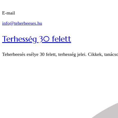
E-mail
info@teherbeeses.hu
Terhesség 30 felett
Teherbeesés esélye 30 felett, terhesség jelei. Cikkek, tanács