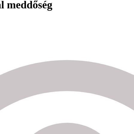
ál meddőség