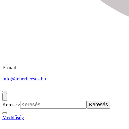
E-mail
info@teherbeeses.hu
Keresés:
Meddőség