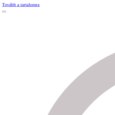
Find out more.
Okay, thanks
Tovább a tartalomra