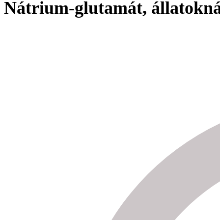
Nátrium-glutamát, állatokn