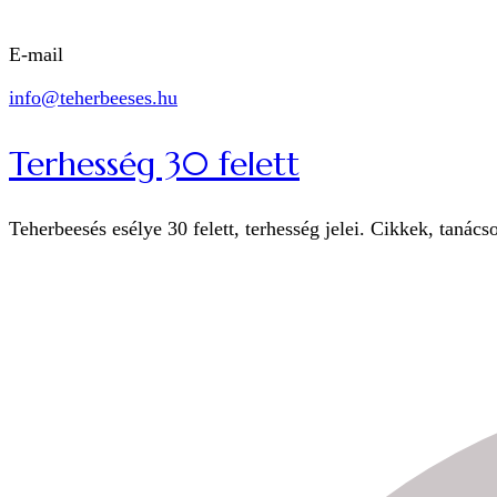
E-mail
info@teherbeeses.hu
Terhesség 30 felett
Teherbeesés esélye 30 felett, terhesség jelei. Cikkek, tanács