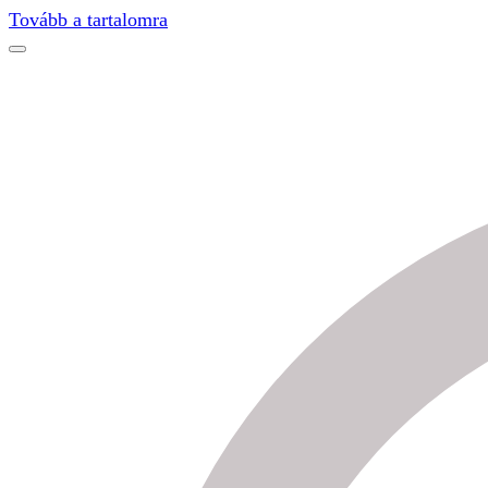
Find out more.
Okay, thanks
Tovább a tartalomra