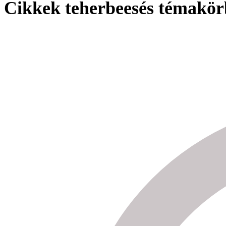
Cikkek teherbeesés témakö