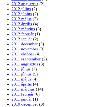
2012 augusztus
(2)
2012 július
(2)
2012 június
(2)
2012 május
(2)
2012 április
(4)
2012 március
(3)
2012 február
(1)
2012 január
(2)
2011 december
(3)
2011 november
(3)
2011 október
(4)
2011 szeptember
(2)
2011 augusztus
(3)
2011 július
(7)
2011 június
(5)
2011 május
(4)
2011 április
(4)
2011 március
(14)
2011 február
(6)
2011 január
(1)
2010 december
(3)