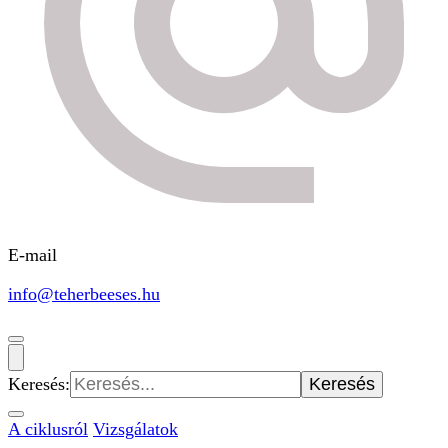
E-mail
info@teherbeeses.hu
Keresés:
A ciklusról
Vizsgálatok