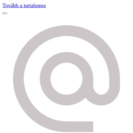
Find out more.
Okay, thanks
Tovább a tartalomra