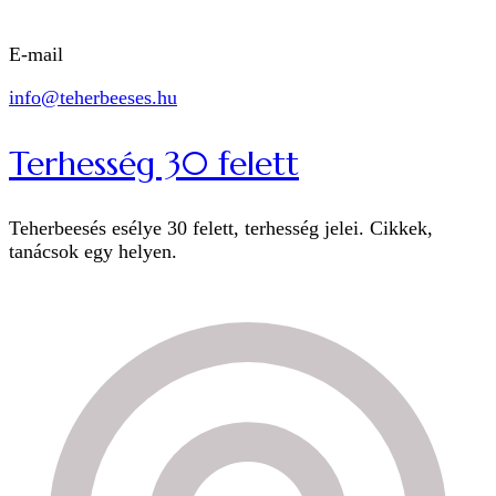
E-mail
info@teherbeeses.hu
Terhesség 30 felett
Teherbeesés esélye 30 felett, terhesség jelei. Cikkek,
tanácsok egy helyen.