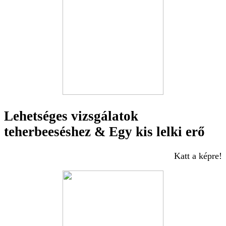
Lehetséges vizsgálatok
teherbeeséshez & Egy kis lelki erő
Katt a képre!