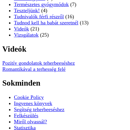
Természetes gyógymódok
(7)
Teszteljünk!
(4)
Tudnivalók férfi részről
(16)
Tudnod kell ha babát szeretnél
(13)
Videók
(21)
Vizsgálatok
(25)
Videók
Pozitív gondolatok teherbeeséshez
Romantikával a terhesség felé
Sokminden
Cookie Policy
Ingyenes könyvek
Segítség teherbeeséshez
Felkészülés
Miről olvasnál?
Statisztika