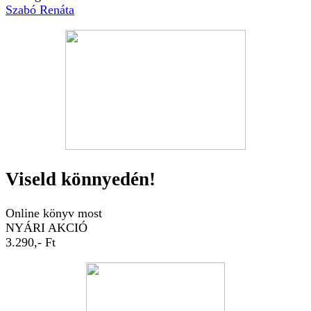
Szabó Renáta
Viseld könnyedén!
Online könyv most
NYÁRI AKCIÓ
3.290,- Ft