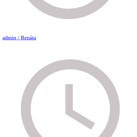
admin / Renáta