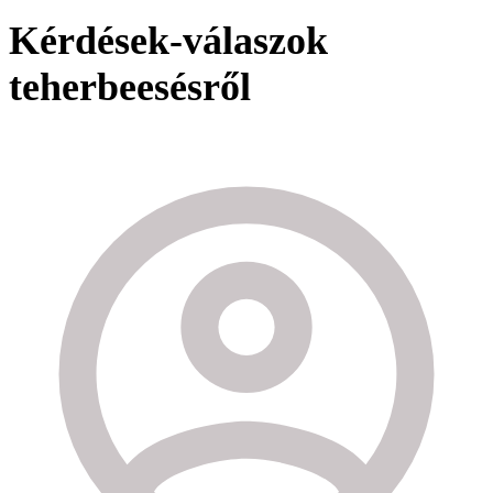
Kérdések-válaszok
teherbeesésről