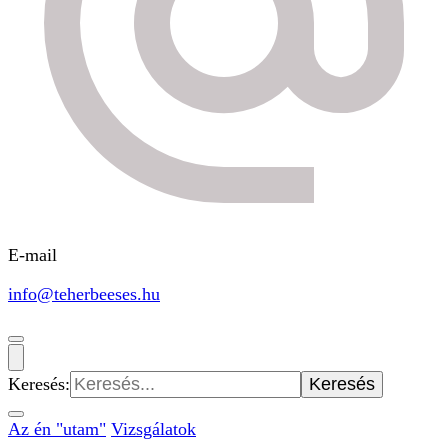
E-mail
info@teherbeeses.hu
Keresés:
Az én "utam"
Vizsgálatok