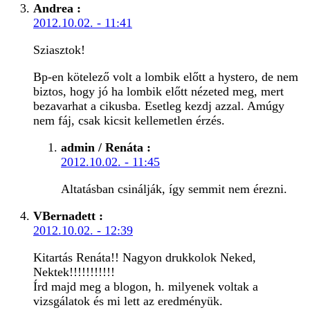
Andrea
:
2012.10.02. - 11:41
Sziasztok!
Bp-en kötelező volt a lombik előtt a hystero, de nem
biztos, hogy jó ha lombik előtt nézeted meg, mert
bezavarhat a cikusba. Esetleg kezdj azzal. Amúgy
nem fáj, csak kicsit kellemetlen érzés.
admin / Renáta
:
2012.10.02. - 11:45
Altatásban csinálják, így semmit nem érezni.
VBernadett
:
2012.10.02. - 12:39
Kitartás Renáta!! Nagyon drukkolok Neked,
Nektek!!!!!!!!!!!
Írd majd meg a blogon, h. milyenek voltak a
vizsgálatok és mi lett az eredményük.