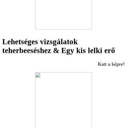
Lehetséges vizsgálatok
teherbeeséshez & Egy kis lelki erő
Katt a képre!