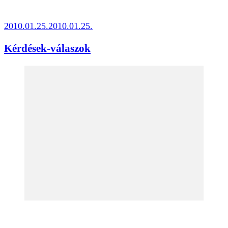
2010.01.25.
2010.01.25.
Kérdések-válaszok