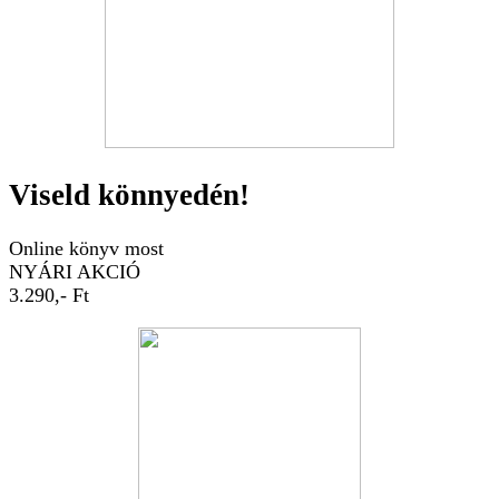
Viseld könnyedén!
Online könyv most
NYÁRI AKCIÓ
3.290,- Ft