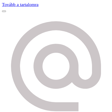
Find out more.
Okay, thanks
Tovább a tartalomra