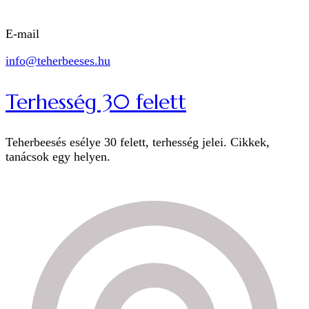
E-mail
info@teherbeeses.hu
Terhesség 30 felett
Teherbeesés esélye 30 felett, terhesség jelei. Cikkek,
tanácsok egy helyen.