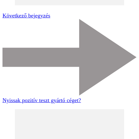
Következő bejegyzés
Nyissak pozitív teszt gyártó céget?