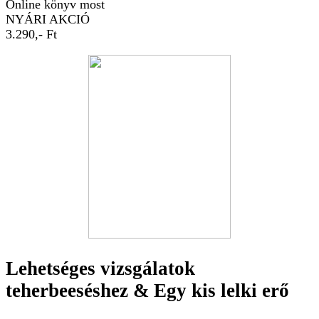
Online könyv most
NYÁRI AKCIÓ
3.290,- Ft
Lehetséges vizsgálatok
teherbeeséshez & Egy kis lelki erő