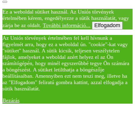
Ez a weboldal sütiket használ. Az Uniós törvények
értelmében kérem, engedélyezze a sütik használatát, vagy
zárja be az oldalt.
További információ...
Elfogadom
Az Uniós törvények értelmében fel kell hívnunk a
figyelmét arra, hogy ez a weboldal ún. "cookie"-kat vagy
"sütiket" használ. A sütik kicsik, teljesen veszélytelen
fájlok, amelyeket a weboldal azért helyez el az Ön
számítógépén, hogy minél egyszerűbbé tegye Ön számára
a böngészést. A sütiket letilthatja a böngészője
beállításaiban. Amennyiben ezt nem teszi meg, illetve ha
az "Elfogadom" feliratú gombra kattint, azzal elfogadja a
sütik használatát.
Bezárás