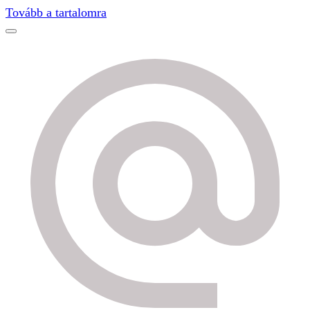
Find out more.
Okay, thanks
Tovább a tartalomra