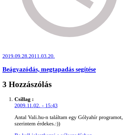
2019.09.28.
2011.03.20.
Beágyazódás, megtapadás segítése
3 Hozzászólás
Csillag
:
2009.11.02. - 15:43
Antal Vali.hu-n találtam egy Gólyahír programot,
szerintem érdekes.:))