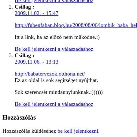
Be kell jelentkezni a válaszadáshoz
Csillag
:
2009.11.02. - 15:47
http://fubenfaban.blog.hu/2008/08/06/lombik_baba_he
Itt a link, ha az előző nem működne.:)
Be kell jelentkezni a válaszadáshoz
Csillag
:
2009.11.06. - 13:13
http://babatervezok.otthona.net/
Ez az oldal is sok segítséget nyújthat.
Sok szerencsét mindannyiunknak.:))))))
Be kell jelentkezni a válaszadáshoz
Hozzászólás
Hozzászólás küldéséhez
be kell jelentkezni
.