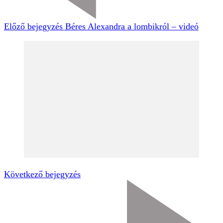
Előző bejegyzés
Béres Alexandra a lombikról – videó
Következő bejegyzés