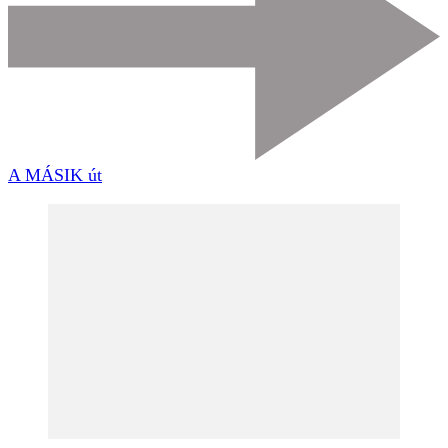
A MÁSIK út