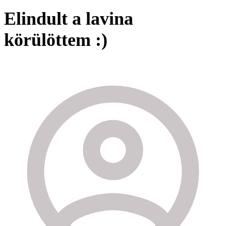
Elindult a lavina
körülöttem :)