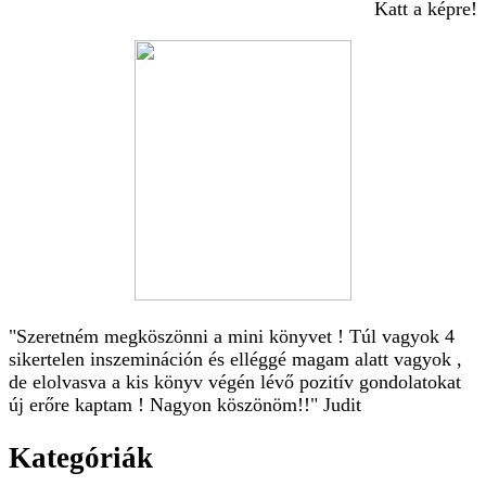
Katt a képre!
"Szeretném megköszönni a mini könyvet ! Túl vagyok 4
sikertelen inszemináción és elléggé magam alatt vagyok ,
de elolvasva a kis könyv végén lévő pozitív gondolatokat
új erőre kaptam ! Nagyon köszönöm!!" Judit
Kategóriák