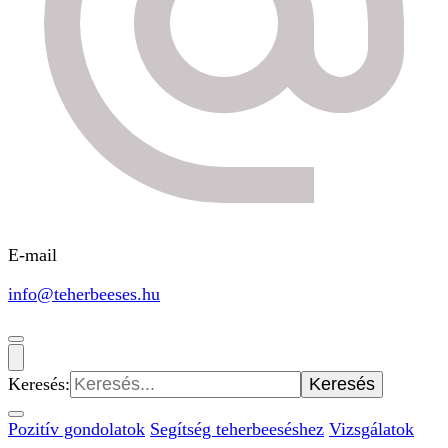
E-mail
info@teherbeeses.hu
Keresés:
Pozitív gondolatok
Segítség teherbeeséshez
Vizsgálatok