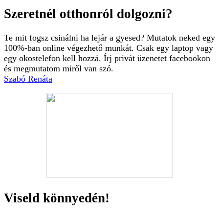
Szeretnél otthonról dolgozni?
Te mit fogsz csinálni ha lejár a gyesed? Mutatok neked egy
100%-ban online végezhető munkát. Csak egy laptop vagy
egy okostelefon kell hozzá. Írj privát üzenetet facebookon
és megmutatom miről van szó.
Szabó Renáta
Viseld könnyedén!