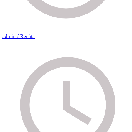
admin / Renáta