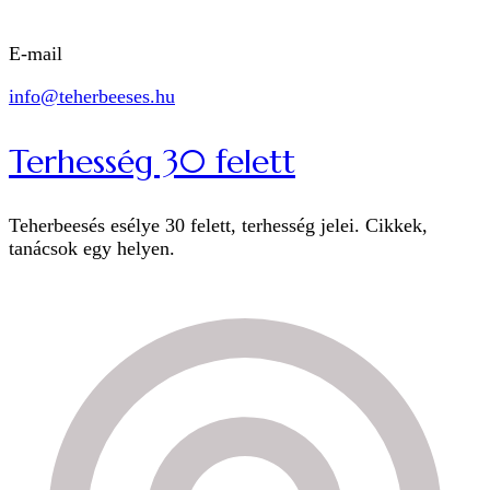
E-mail
info@teherbeeses.hu
Terhesség 30 felett
Teherbeesés esélye 30 felett, terhesség jelei. Cikkek,
tanácsok egy helyen.