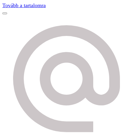
Find out more.
Okay, thanks
Tovább a tartalomra