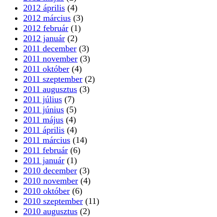
2012 április
(4)
2012 március
(3)
2012 február
(1)
2012 január
(2)
2011 december
(3)
2011 november
(3)
2011 október
(4)
2011 szeptember
(2)
2011 augusztus
(3)
2011 július
(7)
2011 június
(5)
2011 május
(4)
2011 április
(4)
2011 március
(14)
2011 február
(6)
2011 január
(1)
2010 december
(3)
2010 november
(4)
2010 október
(6)
2010 szeptember
(11)
2010 augusztus
(2)