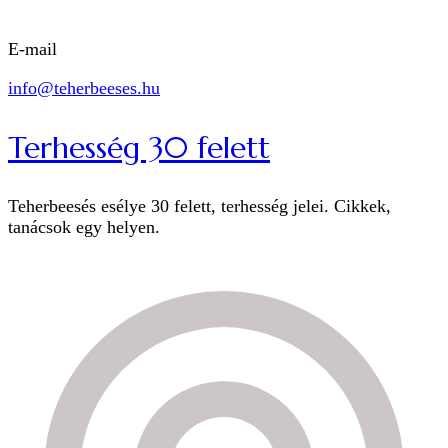
E-mail
info@teherbeeses.hu
Terhesség 30 felett
Teherbeesés esélye 30 felett, terhesség jelei. Cikkek,
tanácsok egy helyen.