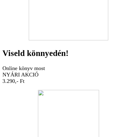
Viseld könnyedén!
Online könyv most
NYÁRI AKCIÓ
3.290,- Ft