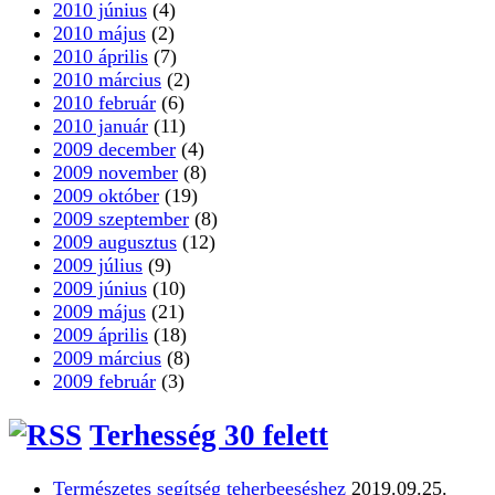
2010 június
(4)
2010 május
(2)
2010 április
(7)
2010 március
(2)
2010 február
(6)
2010 január
(11)
2009 december
(4)
2009 november
(8)
2009 október
(19)
2009 szeptember
(8)
2009 augusztus
(12)
2009 július
(9)
2009 június
(10)
2009 május
(21)
2009 április
(18)
2009 március
(8)
2009 február
(3)
Terhesség 30 felett
Természetes segítség teherbeeséshez
2019.09.25.