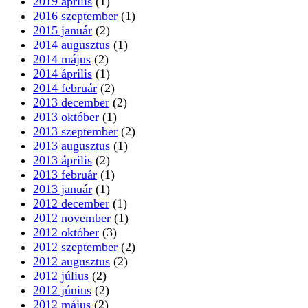
2019 április
(1)
2016 szeptember
(1)
2015 január
(2)
2014 augusztus
(1)
2014 május
(2)
2014 április
(1)
2014 február
(2)
2013 december
(2)
2013 október
(1)
2013 szeptember
(2)
2013 augusztus
(1)
2013 április
(2)
2013 február
(1)
2013 január
(1)
2012 december
(1)
2012 november
(1)
2012 október
(3)
2012 szeptember
(2)
2012 augusztus
(2)
2012 július
(2)
2012 június
(2)
2012 május
(2)