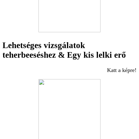
Lehetséges vizsgálatok
teherbeeséshez & Egy kis lelki erő
Katt a képre!