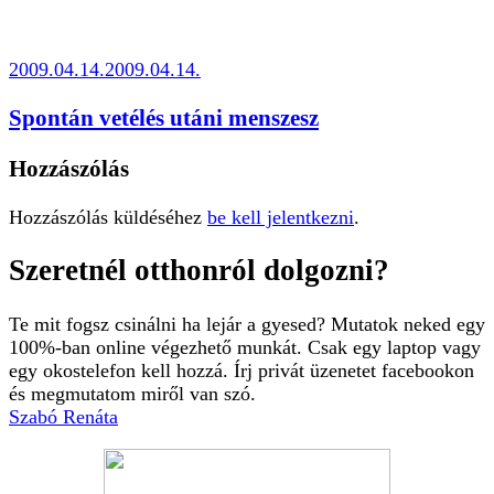
2009.04.14.
2009.04.14.
Spontán vetélés utáni menszesz
Hozzászólás
Hozzászólás küldéséhez
be kell jelentkezni
.
Szeretnél otthonról dolgozni?
Te mit fogsz csinálni ha lejár a gyesed? Mutatok neked egy
100%-ban online végezhető munkát. Csak egy laptop vagy
egy okostelefon kell hozzá. Írj privát üzenetet facebookon
és megmutatom miről van szó.
Szabó Renáta