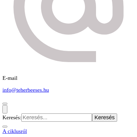
E-mail
info@teherbeeses.hu
Keresés:
A ciklusról